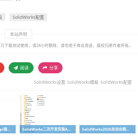
板
SolidWorks配置
本站声明
习下载测试使用，请24小时删除，请勿用于商业用途，版权归原作者所有。
阅读
分享
SolidWorks设置
SolidWorks模板
SolidWorks配置
SolidWorks二次开发api插件模板代码浅析
SolidWorks二次开发安装API插件模板
SolidWorks2026自动出图融入AI