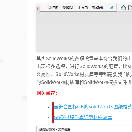
其实SolidWorks的各项设置基本符合我
出现很多选项，进行SolidWorks的配置，比如：So
义属性、SolidWorks材质库等等都需要
的SolidWorks材质库和SolidWorks模板文
相关阅读：
最符合国标GB的SolidWorks图纸
GB型材焊件库铝型材轮廓库