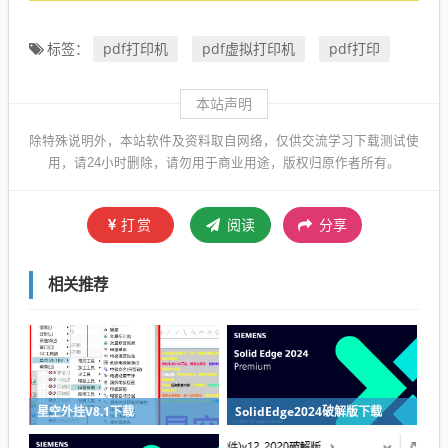
pdf打印机
pdf虚拟打印机
pdf打印
标签：
本站声明
除特殊说明外，本站软件及资料取自网络，仅供交流学习下载测试使
用，请24小时删除，请勿用于商业用途，版权归原作者所有。
打赏
阅读
分享
相关推荐
星空外挂V8.1下载
SolidEdge2024破解版下载