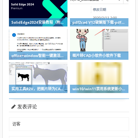
SolidEdge2024安装教程（附下载地址）
pdf2cad V12破解版下载-pdf转cad图纸软件推荐
office+window智能一键激活软件
图片转CAD小软件小软件下载
实用工具R2V，把图片转为CAD轮廓轻松导入SolidWorks
win10/win11禁用系统更新小工具
发表评论