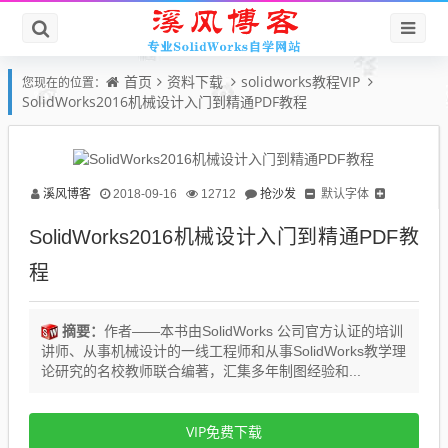
首页
资料下载
solidworks教程VIP
您现在的位置：
SolidWorks2016机械设计入门到精通PDF教程
溪风博客
抢沙发
默认字体
2018-09-16
12712
SolidWorks2016机械设计入门到精通PDF教
程
摘要：
作者——本书由SolidWorks 公司官方认证的培训
讲师、从事机械设计的一线工程师和从事SolidWorks教学理
论研究的名校教师联合编著，汇集多年制图经验和...
VIP免费下载