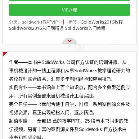
VIP办理
SolidWorks2016教程
分类：solidworks教程VIP
标签：
SolidWorks2016入门到精通
SolidWorks入门教程
作者——本书由SolidWorks 公司官方认证的培训讲师、从
事机械设计的一线工程师和从事SolidWorks教学理论研究的
名校教师联合编著，汇集多年制图经验和应用技巧。
实例专业——本书涵盖上百个知识点，配合多个典型范例应
用，所有实例全部来自机械设计工程实践。
完全自学——书盘配合便于自学，附赠一系列案例源文件及
视频资源，真正实现轻松入门、逐步精通。
超值附赠——全部18 章的教学PPT、25 段与本书同步的教
学视频，另有丰富的案例源文件及SolidWorks 官方技术白
皮书和视频资料。