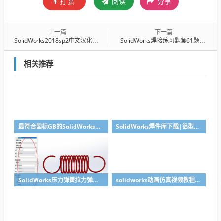
打赏
阅读
分享
上一篇
下一篇
SolidWorks2018sp2中文汉化包下载
SolidWorks焊接练习题第61题附图纸和模型视频教程
相关推荐
最符合国标GB的SolidWorks图纸格式和图纸模板下载-溪风专用版
SolidWorks焊件库下载|铝型材库下载|附sw焊件库添加配置使用教程
SolidWorks压力弹簧拉力弹簧扭力弹簧涡卷弹簧自动生成宏程序下载
solidworks动画仿真视频教程-学SolidWorks动画必看视频