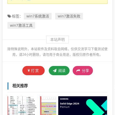
win7系统激活
win7激活失败
标签：
win7激活工具
本站声明
除特殊说明外，本站软件及资料取自网络，仅供交流学习下载测试使
用，请24小时删除，请勿用于商业用途，版权归原作者所有。
打赏
阅读
分享
相关推荐