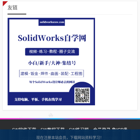
友链
SW软件下载
SW教程下载
SW练习题
会员登录
鲁ICP备
现在注册本站会员，下载网站资料学习！
2021002287号-1鲁公网安备 37132902372928号