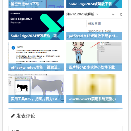
星空外挂V8.1下载
SolidEdge2024破解版下载
SolidEdge2024安装教程（附下载地址）
pdf2cad V12破解版下载-pdf转cad图纸软件推荐
office+window智能一键激活软件
图片转CAD小软件小软件下载
实用工具R2V，把图片转为CAD轮廓轻松导入SolidWorks
win10/win11禁用系统更新小工具
发表评论