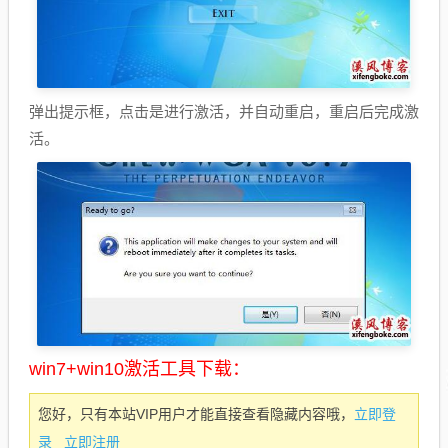
弹出提示框，点击是进行激活，并自动重启，重启后完成激
活。
win7+win10激活工具下载：
立即登
您好，只有本站VIP用户才能直接查看隐藏内容哦，
录
立即注册