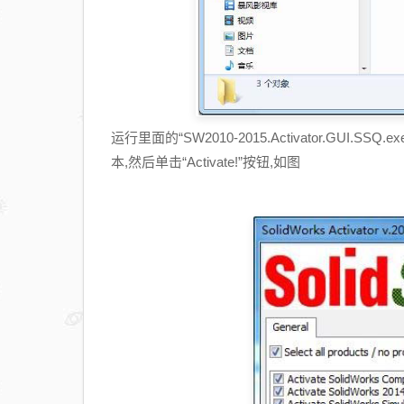
运行里面的“SW2010-2015.Activator.GUI.SSQ.ex
本,然后单击“Activate!”按钮,如图