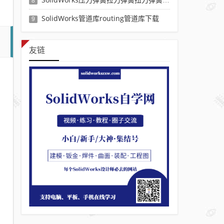
8
SolidWorks管道库routing管道库下载
9
友链