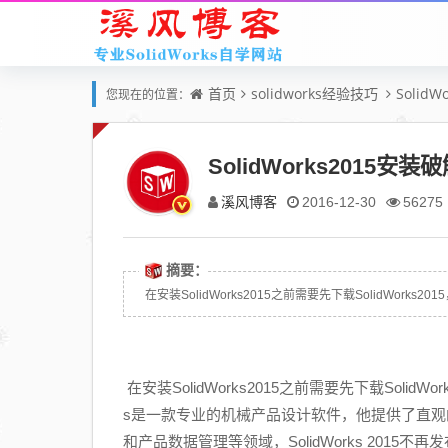
首页
solidworks经验技巧
Solid
您现在的位置：
SolidWorks2015安
溪风博客
2016-12-30
56275
摘要：
在安装SolidWorks2015之前需要先下载SolidWorks201
在安装SolidWorks2015之前需要先下载SolidWor
s是一款专业的机械产品设计软件，他提供了直
和产品数据管理等领域，SolidWorks 201