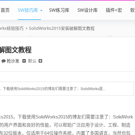
首页
SW技巧库
SW练习库
SW设计库
插件+宏
软
Works经验技巧
SolidWorks2015安装破解图文教程
装破解图文教程
抢沙发
默认
5，下载使用SolidWorks2015的博友们需要注意了：SolidWorks是...
ks2015，下载使用SolidWorks2015的博友们需要注意了：SolidWork
观的用户界面和良好的性能，可以帮助广泛应用于设计、工程、制造
5不再发布32位版本，仅适用于64位操作系统，内置了多国语言，当然也包