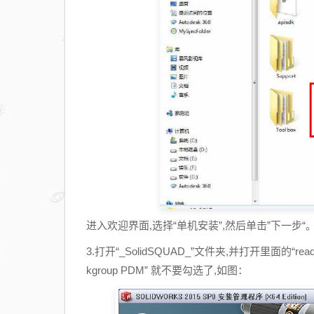
进入欢迎界面,选择“单机安装”,然后单击”下一步“
3.打开“_SolidSQUAD_”文件夹,并打开里面的“rea
kgroup PDM” 就不要勾选了,如图：