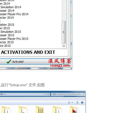
夹,运行“Setup.exe” 文件,如图