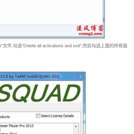
e”文件,勾选“Delete all activations and exit”,然后勾选上面的所有版