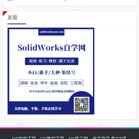
友链
SW软件下载
SW教程下载
SW练习题
会员登录
鲁ICP备