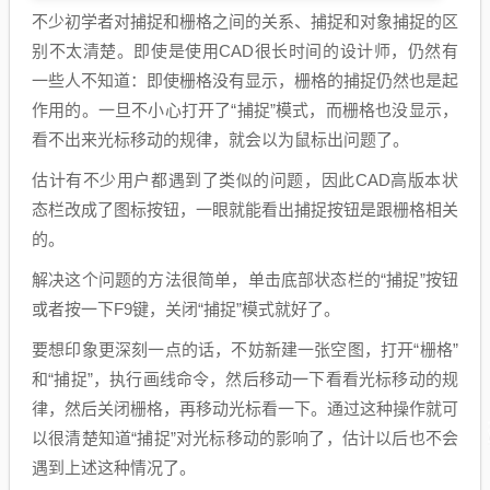
不少初学者对捕捉和栅格之间的关系、捕捉和对象捕捉的区
别不太清楚。即使是使用CAD很长时间的设计师，仍然有
一些人不知道：即使栅格没有显示，栅格的捕捉仍然也是起
作用的。一旦不小心打开了“捕捉”模式，而栅格也没显示，
看不出来光标移动的规律，就会以为鼠标出问题了。
估计有不少用户都遇到了类似的问题，因此CAD高版本状
态栏改成了图标按钮，一眼就能看出捕捉按钮是跟栅格相关
的。
解决这个问题的方法很简单，单击底部状态栏的“捕捉”按钮
或者按一下F9键，关闭“捕捉”模式就好了。
要想印象更深刻一点的话，不妨新建一张空图，打开“栅格”
和“捕捉”，执行画线命令，然后移动一下看看光标移动的规
律，然后关闭栅格，再移动光标看一下。通过这种操作就可
以很清楚知道“捕捉”对光标移动的影响了，估计以后也不会
遇到上述这种情况了。