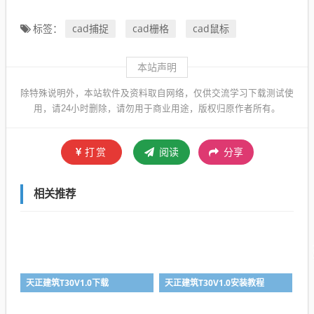
cad捕捉
cad栅格
cad鼠标
标签：
本站声明
除特殊说明外，本站软件及资料取自网络，仅供交流学习下载测试使
用，请24小时删除，请勿用于商业用途，版权归原作者所有。
打赏
阅读
分享
相关推荐
天正建筑T30V1.0下载
天正建筑T30V1.0安装教程