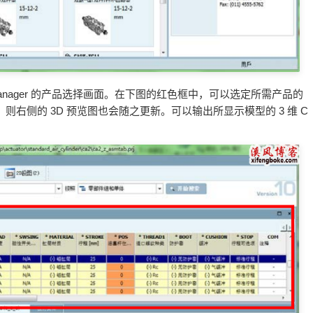
Manager 的产品选择画面。在下图的红色框中，可以选定所需产品的
右侧的 3D 预览图也会随之更新。可以输出所显示模型的 3 维 C