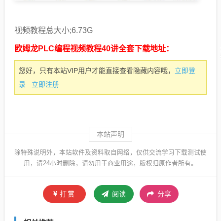
视频教程总大小;6.73G
欧姆龙PLC编程视频教程40讲全套下载地址：
立即登
您好，只有本站VIP用户才能直接查看隐藏内容哦，
录
立即注册
本站声明
除特殊说明外，本站软件及资料取自网络，仅供交流学习下载测试使
用，请24小时删除，请勿用于商业用途，版权归原作者所有。
打赏
阅读
分享