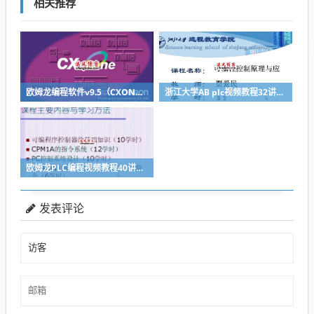
相关推荐
欧姆龙编程软件v9.5（CXONE-V4.31）支持win764位
浙江大学AB plc视频教程32讲全套下载
欧姆龙PLC编程视频教程40讲全套
发表评论