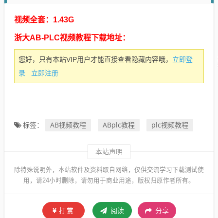
视频全套：1.43G
浙大AB-PLC视频教程下载地址：
立即登
您好，只有本站VIP用户才能直接查看隐藏内容哦，
录
立即注册
AB视频教程
ABplc教程
plc视频教程
标签：
本站声明
除特殊说明外，本站软件及资料取自网络，仅供交流学习下载测试使
用，请24小时删除，请勿用于商业用途，版权归原作者所有。
打赏
阅读
分享