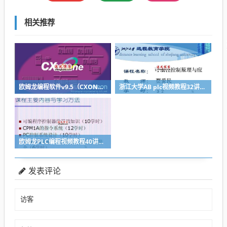
相关推荐
欧姆龙编程软件v9.5（CXONE-V4.31）支持win764位
浙江大学AB plc视频教程32讲全套下载
欧姆龙PLC编程视频教程40讲全套
发表评论