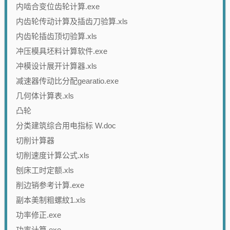
内啮合变位齿轮计算.exe
内齿轮传动计算及插齿刀验算.xls
内齿轮插齿顶切验算.xls
冲压模具坯料计算软件.exe
冲模设计展开计算器.xls
减速器传动比分配gearatio.exe
几何体计算表.xls
凸轮
分类建筑综合用电指标 W.doc
切削计算器
切削速度计算公式.xls
刨床工时定额.xls
削边销参考计算.exe
副本美制粗螺紋1.xls
功率修正.exe
功率计算.exe