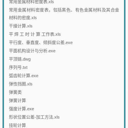
常用金属材料密度表.xls
常用金属材料密度表，包括黑色、有色金属材料及其合金
材料的密度.xls
干燥计算.xls
平 焊 工 时 计 算 工作表.xls
平行度、垂直度、倾斜度公差.exe
平面机构设计与分析.exe
平顶链.dwg
序列号.txt
弧齿轮计算.exe
弹性挡圈.xls
弹簧类
弹簧计算
强度计算.exe
形状位置公差-加工方法.xls
挂轮计算