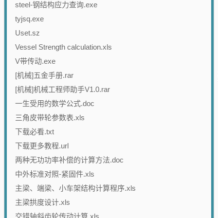
steel-钢结构应力查询.exe
tyjsq.exe
Uset.sz
Vessel Strength calculation.xls
V带传动.exe
[机械]五金手册.rar
[机械]机械工程师助手V1.0.rar
一生受用的数学公式.doc
三角皮带轮参数表.xls
下载必看.txt
下载更多教程.url
两种无功功率补偿的计算方法.doc
中外标准对照-紧固件.xls
主梁、端梁、小车架结构计算程序.xls
主梁拱度设计.xls
交错轴斜齿轮传动计算.xls