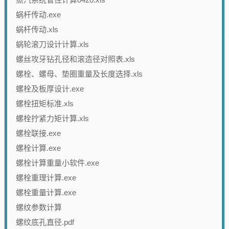
蜗杆传动.exe
蜗杆传动.xls
蜗轮滚刀设计计算.xls
螺丝攻牙钻孔径和滚造径对照表.xls
螺栓、螺母、垫圈重量及长度选择.xls
螺栓及板厚设计.exe
螺栓扭矩标准.xls
螺栓拧紧力矩计算.xls
螺栓联接.exe
螺栓计算.exe
螺栓计算重量小软件.exe
螺栓重理计算.exe
螺栓重量计算.exe
螺纹参数计算
螺纹底孔直径.pdf