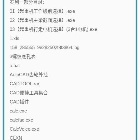
罗列一部分目录：
01【起重机工作级别选择】.exe
02【起重机主梁截面选择】.exe
03【起重机行走电机选择】(3合1电机).exe
1.xls
158_285555_9e282502f8f3864.jpg
3螺纹底孔表
a.bat
AutoCAD齿轮外挂
CADTOOL.rar
CAD便捷工具集合
CAD插件
calc.exe
calcfac.exe
CalcVoice.exe
CLXN