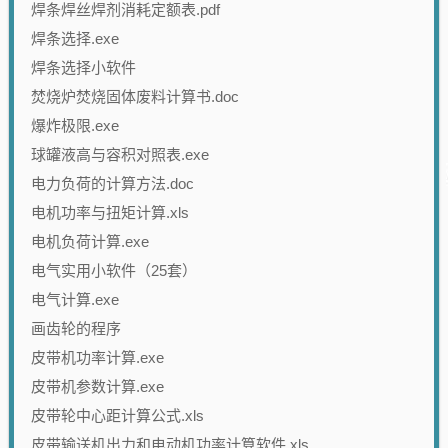
焊条焊丝焊剂消耗定额表.pdf
焊条选择.exe
焊条选择小软件
焚烧炉焚烧固体废料计算书.doc
爆炸极限.exe
球罐液高与容积对照表.exe
电力负荷的计算方法.doc
电机功率与扭矩计算.xls
电机负荷计算.exe
电气实用小软件（25套）
电气计算.exe
画齿轮的程序
皮带机功率计算.exe
皮带机参数计算.exe
皮带轮中心距计算公式.xls
皮带输送机出力和电动机功率计算软件.xls