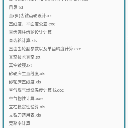
目录.txt
直(斜)齿锥齿轮设计.xls
直线度、平面度公差.exe
直齿圆柱齿轮设计计算
直齿轮计算.xls
直齿齿轮副参数以及单齿精度计算.exe
真空技术真空.txt
真空镀膜.txt
砂轮床生直线度.xls
砂轮床直线度.xls
空气煤气燃烧温度计算书.doc
空气物性计算.exe
立柱稳定性验算.xls
立铣刀选用表.xls
竞聚率计算