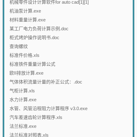
机械零件设计计算软件for auto cad[1][1]
机油泵计算.exe
材料重量计算.exe
某工厂电力负荷计算示例.doc
柜式烤炉操作说明书.doc
查询螺纹
标准件价格.xls
标准铁件重量计算公式
欧II排放计算.exe
气体体积流量计量的补正公式：.doc
气柜计算.xls
水力计算.exe
水管、风管沿程阻力计算程序 v3.0.exe
汽车差速齿轮计算程序.xls
法兰标准.exe
法兰标准对照表.xls