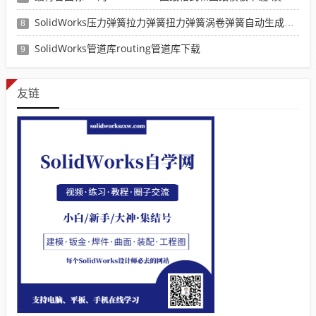
SolidWorks压力弹簧拉力弹簧扭力弹簧涡卷弹簧自动生成宏程序下载
8
SolidWorks管道库routing管道库下载
9
友链