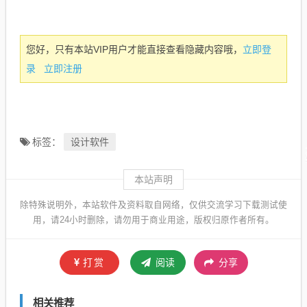
立即登
您好，只有本站VIP用户才能直接查看隐藏内容哦，
录
立即注册
设计软件
标签：
本站声明
除特殊说明外，本站软件及资料取自网络，仅供交流学习下载测试使
用，请24小时删除，请勿用于商业用途，版权归原作者所有。
打赏
阅读
分享
相关推荐