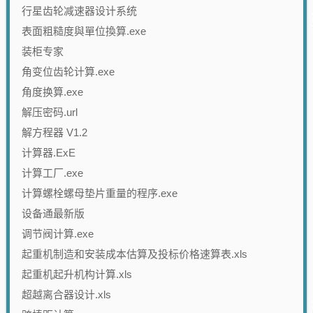
行星齿轮减速器设计系统
表面粗糙度與單位換算.exe
装柜专家
角变位齿轮计算.exe
角度换算.exe
解压密码.url
解方程器 V1.2
计算器.ExE
计算工厂.exe
计算螺栓螺母垫片重量的程序.exe
设备通最新版
调节阀计算.exe
起重机制造和安装成本估算及投标价格速算表.xls
起重机起升机构计算.xls
超越离合器设计.xls