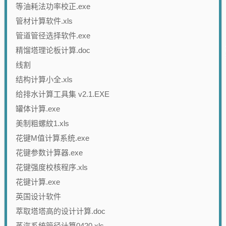
等油耗法功率校正.exe
管材计算软件.xls
管道管径选择软件.exe
精馏塔理论板计算.doc
线割
结构计算小全.xls
给排水计算工具集 v2.1.EXE
罐体计算.exe
美制粗螺紋1.xls
花键M值计算系统.exe
花键参数计算器.exe
花键强度校核程序.xls
花键计算.exe
英国设计软件
萃取塔塔高的设计计算.doc
蒸汽系统管径计算0420.xls