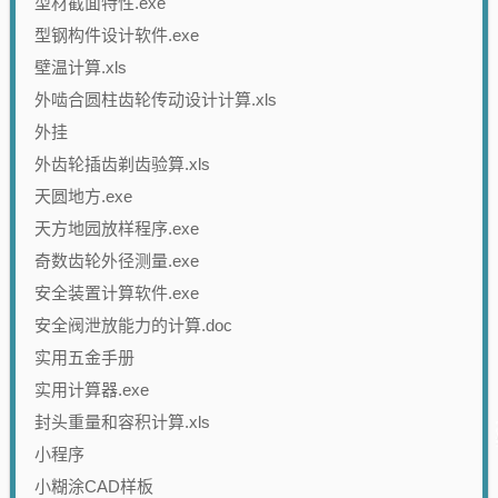
型材截面特性.exe
型钢构件设计软件.exe
壁温计算.xls
外啮合圆柱齿轮传动设计计算.xls
外挂
外齿轮插齿剃齿验算.xls
天圆地方.exe
天方地园放样程序.exe
奇数齿轮外径测量.exe
安全装置计算软件.exe
安全阀泄放能力的计算.doc
实用五金手册
实用计算器.exe
封头重量和容积计算.xls
小程序
小糊涂CAD样板