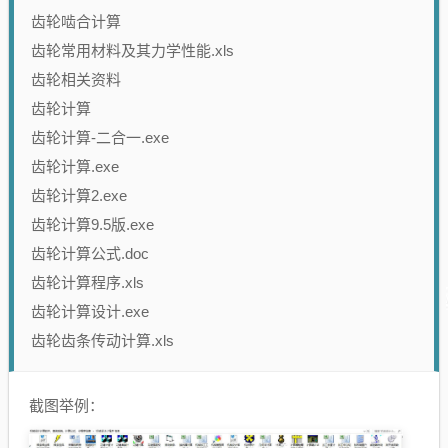
齿轮啮合计算
齿轮常用材料及其力学性能.xls
齿轮相关资料
齿轮计算
齿轮计算-二合一.exe
齿轮计算.exe
齿轮计算2.exe
齿轮计算9.5版.exe
齿轮计算公式.doc
齿轮计算程序.xls
齿轮计算设计.exe
齿轮齿条传动计算.xls
截图举例：