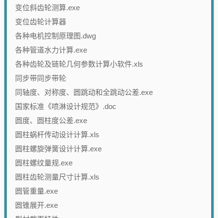
变位斜齿轮测算.exe
变位齿轮计算器
各种电机控制原理图.dwg
各种管道水力计算.exe
各种齿轮及链轮几何参数计算小软件.xls
同步带同步带轮
同轴度、对称度、圆跳动和全跳动公差.exe
国家标准《喷淋设计规范》.doc
圆度、圆柱度公差.exe
圆柱蜗杆传动设计计算.xls
圆柱螺旋弹簧设计计算.exe
圆柱螺纹量规.exe
圆柱齿轮测量尺寸计算.xls
圆管重量.exe
圆锥展开.exe