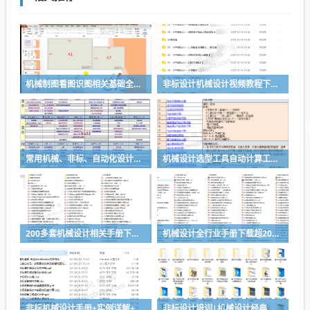
机械制图看图识图相关基础全套视频教程
非标设计机械设计视频教程下载（推荐）
常用机械、非标、自动化设计选型计算表-功能很强大
机械设计选型工具自动计算工具分享
200多套机械设计相关手册下载，搞设计查资料够全了
机械设计全行业手册下载超200套手册，让你的设计有据可查
非标机械设计手册+实例详解+非标电柜制作工艺等资料下载
非标设计培训|机械设计经典案例培训视频教程-推荐