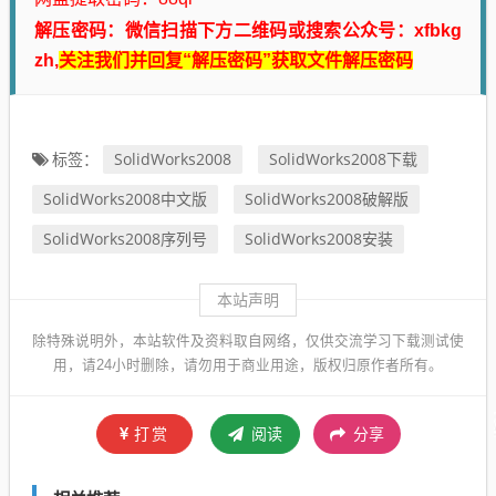
解压密码：微信扫描下方二维码或搜索公众号：xfbkg
zh,
关注我们并回复“解压密码”获取文件解压密码
SolidWorks2008
SolidWorks2008下载
标签：
SolidWorks2008中文版
SolidWorks2008破解版
SolidWorks2008序列号
SolidWorks2008安装
本站声明
除特殊说明外，本站软件及资料取自网络，仅供交流学习下载测试使
用，请24小时删除，请勿用于商业用途，版权归原作者所有。
打赏
阅读
分享