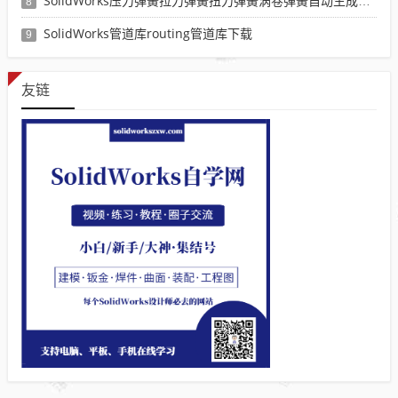
SolidWorks压力弹簧拉力弹簧扭力弹簧涡卷弹簧自动生成宏程序下载
8
SolidWorks管道库routing管道库下载
9
友链