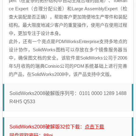
pert（在复杂的拓扑结构中自动生成合理的圆角）、Toleran
ce Expert（合理分配公差）和Large AssemblyExpert（检
查大装配是否正确），帮助客户更加简便地生产零件和装配
结构。最大限度地减少客户的重复操作，使用户在使用过程
中，更加专注于设计本身。
此外，还有一个亮点是PDMWorksEnterprise支持多地点的
设计协作，SolidWorks图档可以存放在多个镜像服务器当
中，确保图文档的安全。该软件是SolidWorks公司于2006
年5月收购的瑞典Conisio公司的PDM系统基础上进行完善
的产品，在SolidWorks2008中，该产品支持中文版。
SolidWorks2008破解版序列号：0101 0000 1289 1488
R4H5 Q533
点击下载
SolidWorks2008破解版32位下载：
网盘提取密码：88qi