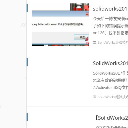
今天给一博友安装sol
了如下的错误提示框导致不能
or 126：找不到
SolidWorks经验技
SolidWork
SolidWorks20
怎么有效的破解呢？下面
7.Activator-SSQ
SolidWorks经验技
《中文版SolidWo