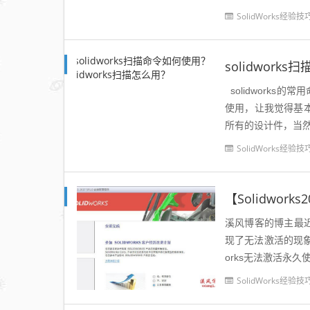
须相触(锁在曲...
SolidWorks经验技
solidwork
solidworks的
使用，让我觉得基本
所有的设计件，当
lid...
SolidWorks经验技
溪风博客的博主最近给不
现了无法激活的现象，大多提
orks无法激活永久使用
SolidWorks经验技