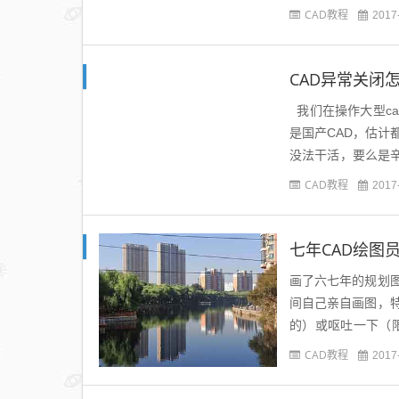
介绍一下布局的用..
CAD教程
2017
CAD异常关闭
我们在操作大型ca
是国产CAD，估
没法干活，要么是辛
能会容忍一点，会想是
CAD教程
2017
七年CAD绘图
画了六七年的规划
间自己亲自画图，
的）或呕吐一下（
有，有不成熟的地方请
CAD教程
2017