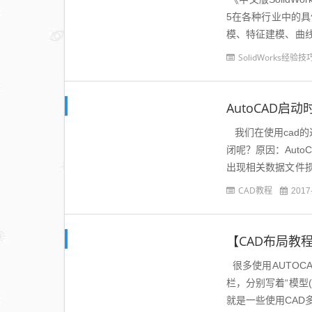
5在各种行业中的具体
模、特征建模、曲
型...
SolidWorks经验技
我们在使用cad的
闭呢？原因：Auto
出现相关数据文件
某些优化软件...
CAD教程
2017
【CAD布局教程
很多使用AUTOC
栏，分别写着“模型(
就是一些使用CA