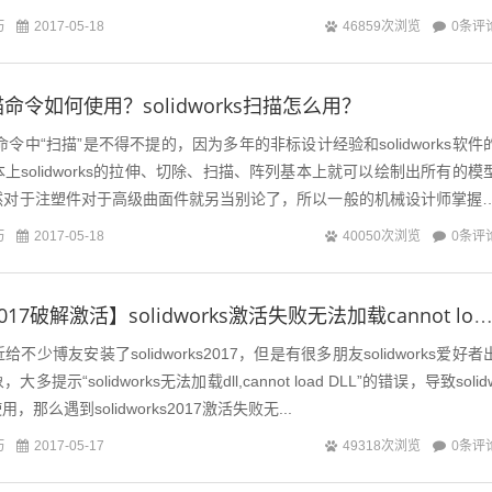
巧
0条评
2017-05-18
46859次浏览
s扫描命令如何使用？solidworks扫描怎么用？
常用命令中“扫描”是不得不提的，因为多年的非标设计经验和solidworks软件
上solidworks的拉伸、切除、扫描、阵列基本上就可以绘制出所有的模
然对于注塑件对于高级曲面件就另当别论了，所以一般的机械设计师掌握s
巧
0条评
2017-05-18
40050次浏览
【Solidworks2017破解激活】solidworks激活失败无法加载cannot load 
少博友安装了solidworks2017，但是有很多朋友solidworks爱好者
示“solidworks无法加载dll,cannot load DLL”的错误，导致solid
，那么遇到solidworks2017激活失败无...
巧
0条评
2017-05-17
49318次浏览