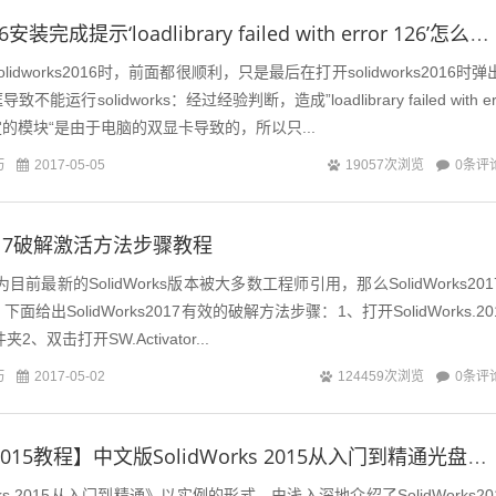
solidworks2016安装完成提示‘loadlibrary failed with error 126’怎么解决？
idworks2016时，前面都很顺利，只是最后在打开solidworks2016时弹
运行solidworks：经过经验判断，造成”loadlibrary failed with er
指定的模块“是由于电脑的双显卡导致的，所以只...
巧
0条评
2017-05-05
19057次浏览
s2017破解激活方法步骤教程
17作为目前最新的SolidWorks版本被大多数工程师引用，那么SolidWorks201
给出SolidWorks2017有效的破解方法步骤：1、打开SolidWorks.20
文件夹2、双击打开SW.Activator...
巧
0条评
2017-05-02
124459次浏览
【SolidWorks2015教程】中文版SolidWorks 2015从入门到精通光盘文件下载
rks 2015从入门到精通》以实例的形式，由浅入深地介绍了SolidWorks20