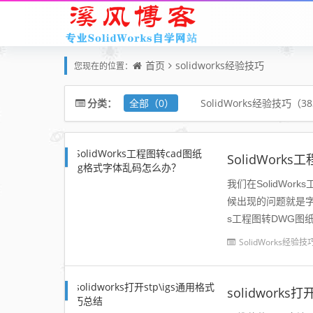
首页
solidworks经验技巧
您现在的位置：
全部（0）
SolidWorks经验技巧（3
分类：
SolidWor
我们在SolidWo
候出现的问题就是字体
s工程图转DWG图
所做的工程图另...
SolidWorks经验技
solidworks