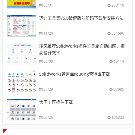
06/01
233110
迈迪工具集V6.0破解版注册码下载附安装方法
11/20
304696
溪风推荐SolidWorks插件工具箱自动出图，提
高设计效率
06/08
19114
SolidWorks管道库routing管道库下载
07/29
67985
大国工匠插件下载
06/26
106333