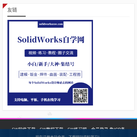
友链
SW软件下载
SW教程下载
SW练习题
会员登录
鲁ICP备