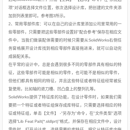
项"对话框选择文件位置，依次选择设计库，把创建的文件夹添
加到列表里即可。参考图3所示。
2、常用零部件库：可以在自己的设计库里添加公司里常用的一
些零部件，只需要把这些零部件设置好"配合参考"保存在相应文
件中，当我们做装配体需要的时候只需要从SolidWorks右侧任
务窗格展开设计库找到相应零部件直接拖进来，就可以自动完
成装配关系。
在平常的设计中，总是会遇到很多不同的零部件具有相似的特
征，这些零部件可能是相似的零件，也可能不是相似的零件，
但他们都具有相同的特征，并且这些特征或者特征组经常被反
复使用，比如轴的退刀槽、凹凸盘上的整列孔等。
SolidWorks提供了特征库的功能，在设计零件时，如果我们需
要把一个特征或者特征组保存成库特征，只需要选择相应的特
征或特征组，单击【文件】 -"另存为"命令，在"文件类型"选项
选择"Lib Feat PaIt(*.sldlprt)"格式，并保存在相应文件中，设计
零件时，打开设计库，选择需要的库特征，把它从特征库内拖