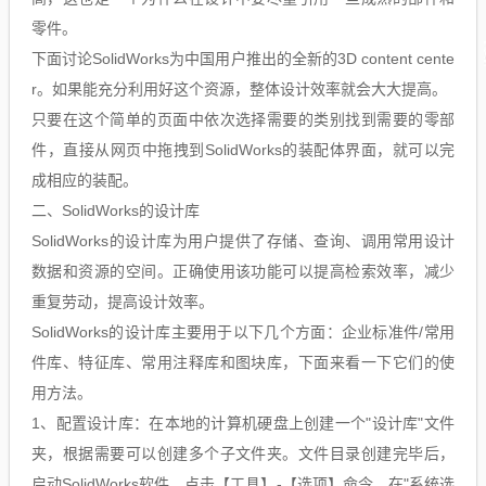
零件。
下面讨论SolidWorks为中国用户推出的全新的3D content cente
r。如果能充分利用好这个资源，整体设计效率就会大大提高。
只要在这个简单的页面中依次选择需要的类别找到需要的零部
件，直接从网页中拖拽到SolidWorks的装配体界面，就可以完
成相应的装配。
二、SolidWorks的设计库
SolidWorks的设计库为用户提供了存储、查询、调用常用设计
数据和资源的空间。正确使用该功能可以提高检索效率，减少
重复劳动，提高设计效率。
SolidWorks的设计库主要用于以下几个方面：企业标准件/常用
件库、特征库、常用注释库和图块库，下面来看一下它们的使
用方法。
1、配置设计库：在本地的计算机硬盘上创建一个"设计库"文件
夹，根据需要可以创建多个子文件夹。文件目录创建完毕后，
启动SolidWorks软件，点击【工具】-【选项】命令，在"系统选