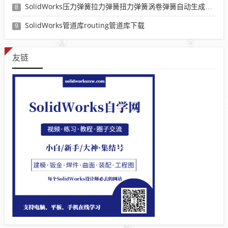
SolidWorks压力弹簧拉力弹簧扭力弹簧涡卷弹簧自动生成宏程序下载
8
SolidWorks管道库routing管道库下载
9
友链