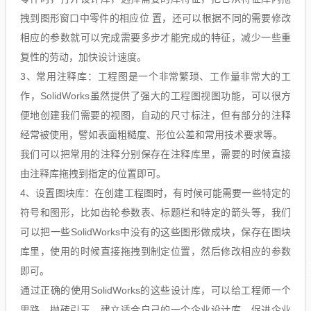
拽到图形窗口中零件的相应位 置，还可以根据不同的需要修改
相应的参数就可以完成需要多步才能完成的特征，减少一些重
复性的劳动，加快设计速度。
3、常用注释库：工程图是一个非常繁琐、工作量非常大的工
作，SolidWorks虽然提供了强大的工程图视图功能，可以很方
便地创建我们需要的视图，自动的尺寸标注，但有部分的注释
经常被使用，譬如表面粗糙度、形位公差和常用技术要求等。
我们可以把常用的注释分别保存在注释库里，需要的时候直接
由注释库拖拽到指定的位置即可。
4、设置图块库：在创建工程图时，有时候可能需要一些特定的
符号和图形，比如齿轮参数表、标题栏和特定的箭头等，我们
可以把一些SolidWorks中没有的这些图形做成块，保存在图块
库里，使用的时候直接拖拽到制定位置，然后修改相应的参数
即可。
通过正确的使用SolidWorks的这些设计库，可以给工程师一个
思路，抛砖引玉，建立适合自己的一个企业设计库，促进企业