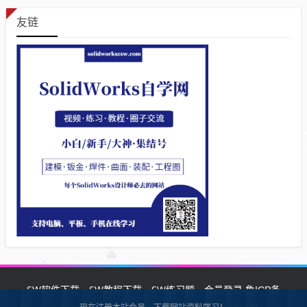
友链
SW软件下载
SW教程下载
SW练习题
会员登录
鲁ICP备