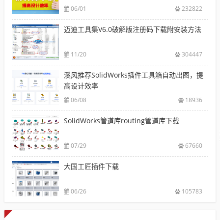
06/01
232822
迈迪工具集V6.0破解版注册码下载附安装方法
11/20
304447
溪风推荐SolidWorks插件工具箱自动出图，提
高设计效率
06/08
18936
SolidWorks管道库routing管道库下载
07/29
67660
大国工匠插件下载
06/26
105783