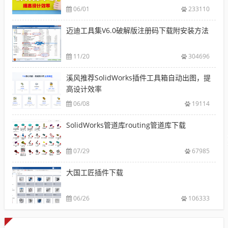
06/01
233110
迈迪工具集V6.0破解版注册码下载附安装方法
11/20
304696
溪风推荐SolidWorks插件工具箱自动出图，提
高设计效率
06/08
19114
SolidWorks管道库routing管道库下载
07/29
67985
大国工匠插件下载
06/26
106333