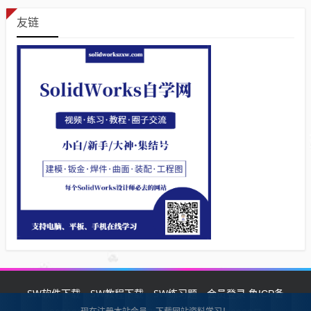
友链
SW软件下载
SW教程下载
SW练习题
会员登录
鲁ICP备