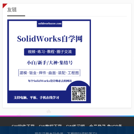
友链
SW软件下载
SW教程下载
SW练习题
会员登录
鲁ICP备