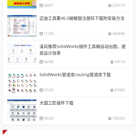
06/01
233110
迈迪工具集V6.0破解版注册码下载附安装方法
11/20
304696
溪风推荐SolidWorks插件工具箱自动出图，提
高设计效率
06/08
19114
SolidWorks管道库routing管道库下载
07/29
67985
大国工匠插件下载
06/26
106333