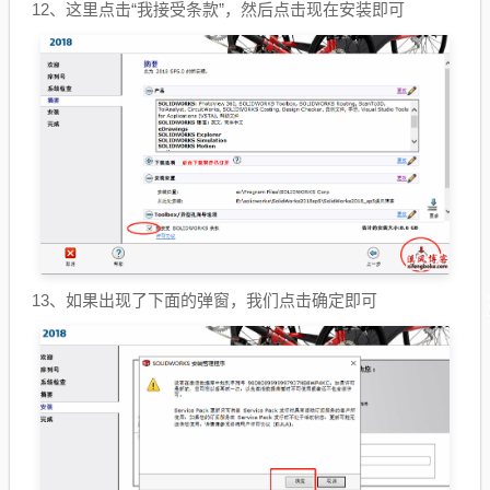
12、这里点击“我接受条款”，然后点击现在安装即可
13、如果出现了下面的弹窗，我们点击确定即可