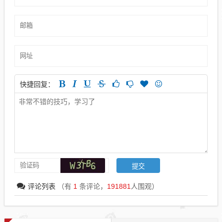
快捷回复：
评论列表
（有
1
条评论，
191881
人围观）