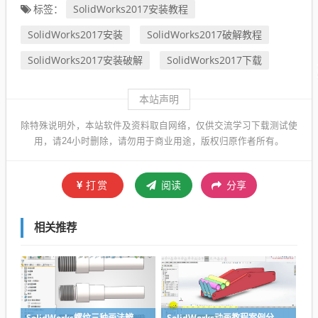
SolidWorks2017安装教程
标签：
SolidWorks2017安装
SolidWorks2017破解教程
SolidWorks2017安装破解
SolidWorks2017下载
本站声明
除特殊说明外，本站软件及资料取自网络，仅供交流学习下载测试使
用，请24小时删除，请勿用于商业用途，版权归原作者所有。
打赏
阅读
分享
相关推荐
SolidWorks螺纹三种画法辨析异同：装饰螺纹线、螺柱向导、螺纹特征
SolidWorks动画教程案例分享之圆管分料动画，重力自然滑落