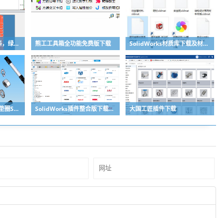
排版软件下载|排版下料，绿色免安装
熊工工具箱全功能免费版下载
SolidWorks材质库下载及材质库导入方法
标准件库螺栓螺母螺柱垫圈SolidWorks标准件插件
SolidWorks插件整合版下载，适合各个版本SolidWorks
大国工匠插件下载