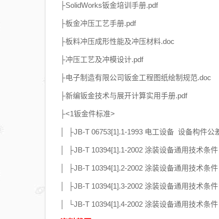
├SolidWorks钣金培训手册.pdf
├板金冲压工艺手册.pdf
├板料冲压成形性能及冲压材料.doc
├冲压工艺及冲模设计.pdf
├电子制造有限公司钣金工程图纸绘制规范.doc
├新编钣金技术与展开计算实用手册.pdf
├<1钣金件标准>
│ ├JB-T 06753[1].1-1993 电工设备 设
│ ├JB-T 10394[1].1-2002 涂装设备通用技术
│ ├JB-T 10394[1].2-2002 涂装设备通用技术
│ ├JB-T 10394[1].3-2002 涂装设备通用技术条
│ └JB-T 10394[1].4-2002 涂装设备通用技术条