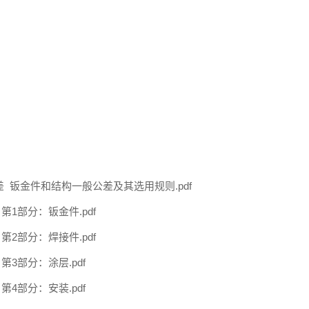
备构件公差 钣金件和结构一般公差及其选用规则.pdf
条件 第1部分：钣金件.pdf
条件 第2部分：焊接件.pdf
件 第3部分：涂层.pdf
件 第4部分：安装.pdf