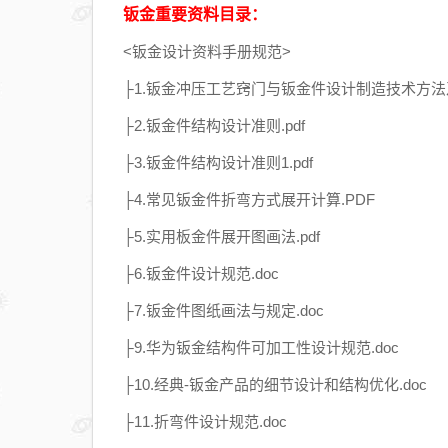
钣金重要资料目录：
<钣金设计资料手册规范>
├1.钣金冲压工艺窍门与钣金件设计制造技术方法及
├2.钣金件结构设计准则.pdf
├3.钣金件结构设计准则1.pdf
├4.常见钣金件折弯方式展开计算.PDF
├5.实用板金件展开图画法.pdf
├6.钣金件设计规范.doc
├7.钣金件图纸画法与规定.doc
├9.华为钣金结构件可加工性设计规范.doc
├10.经典-钣金产品的细节设计和结构优化.doc
├11.折弯件设计规范.doc