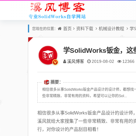
首页
资料下载
机械设计教程
学
您现在的位置：
学SolidWorks钣
溪风博客
2019-08-02
12366
摘要：
相信很多从事SolidWorks钣金产品设计的设计师，
些非常精致、非常有用的资料，希望可以让你的Sol...
相信很多从事SolidWorks钣金产品设计的
溪风就给大家搜集了一些非常精致、非常有用的资料
行，对你设计的产品刮目相看！