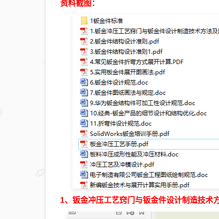
资料截图：
1、钣金冲压工艺窍门与钣金件设计制造技术