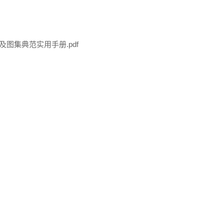
图集典范实用手册.pdf