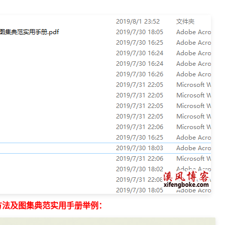
方法及图集典范实用手册举例：