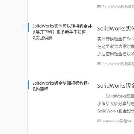
SolidWorks视频教
实体转换钣金在So
在这里就给大家讲解一下 概念： 实体转换钣金就是通过SolidWorks
之后使用钣金模块的
SolidWorks视频教
SolidWor
SolidWork
小编给大家分享的是一
SolidWorks钣
solidworks教程VIP