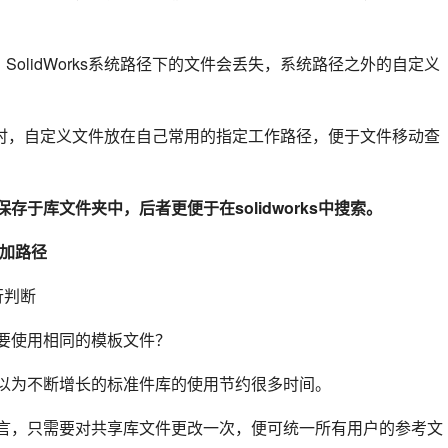
时，SolidWorks系统路径下的文件会丢失，系统路径之外的自定义
统时，自定义文件放在自己常用的指定工作路径，便于文件移动查
于库文件夹中，后者更便于在solidworks中搜索。
添加路径
行判断
要使用相同的模板文件？
以为不断增长的标准件库的使用节约很多时间。
言，只需要对共享库文件更改一次，便可统一所有用户的参考文