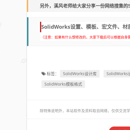
另外，溪风老师给大家分享一份网络搜集的So
SolidWorks设置、模板、宏文件
（注意：如果有什么想修改的，大家下载后可以根据自身
SolidWorks设计库
SolidWor
标签：
SolidWorks模板格式
除特殊说明外，本站软件及资料取自网络，仅供交流学