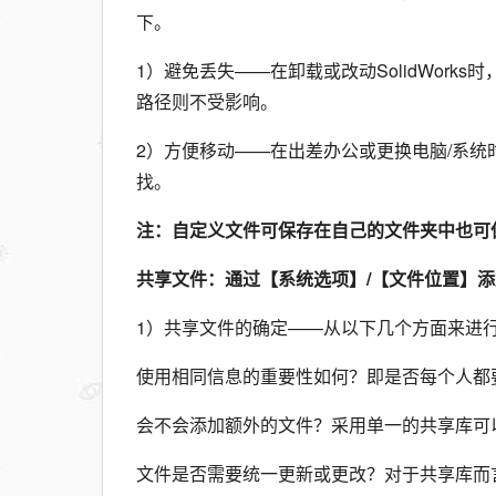
下。
1）避免丢失——在卸载或改动SolidWorks
路径则不受影响。
2）方便移动——在出差办公或更换电脑/系
找。
注：自定义文件可保存在自己的文件夹中也可保存
共享文件：通过【系统选项】/【文件位置】
1）共享文件的确定——从以下几个方面来进
使用相同信息的重要性如何？即是否每个人都
会不会添加额外的文件？采用单一的共享库可
文件是否需要统一更新或更改？对于共享库而