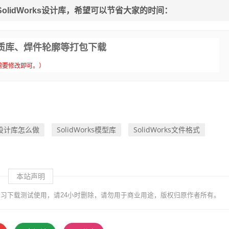
lidWorks设计库，希望可以节省大家的时间：
、材质库、焊件轮廓等打包下载
需要修改即可。）
ks设计库怎么做
SolidWorks模型库
SolidWorks文件格式
本站声明
习下载测试使用，请24小时删除，请勿用于商业用途，版权归原作者所有。