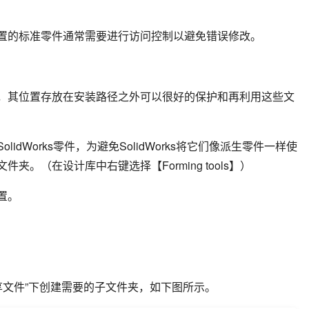
置的标准零件通常需要进行访问控制以避免错误修改。
，其位置存放在安装路径之外可以很好的保护和再利用这些文
dWorks零件，为避免SolidWorks将它们像派生零件一样使
。（在设计库中右键选择【Forming tools】）
置。
共享文件”下创建需要的子文件夹，如下图所示。