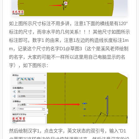
如上图所示尺寸标注不用多讲，注意1下面的横线是有120°
标注的尺寸，而非水平的几何关系！！！其他尺寸如图所示
标注即可。数字1 的由来，注意1左边的构造线长度标注1m
m，记录这个尺寸的名字D1@草图3（这个是溪风老师绘制
的名字，大家的可能不一样所以这里用自己电脑显示的名
字），如下图所示：
然后绘制汉字1，点击文字，英文状态的双引号，输入"D1