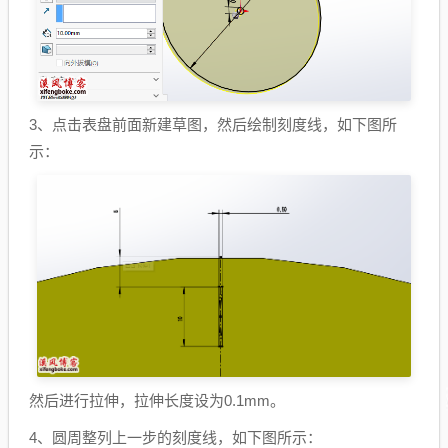
3、点击表盘前面新建草图，然后绘制刻度线，如下图所
示：
然后进行拉伸，拉伸长度设为0.1mm。
4、圆周整列上一步的刻度线，如下图所示：