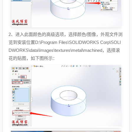
2、进入此面颜色的高级选项，选择颜色/图像，外观文件浏
览到安装位置D:\Program Files\SOLIDWORKS Corp\SOLI
DWORKS\data\Images\textures\metal\machined，选择滚
花的贴图，如下图所示：