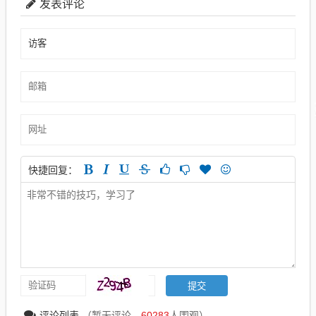
发表评论
快捷回复：
评论列表
（暂无评论，
60283
人围观）