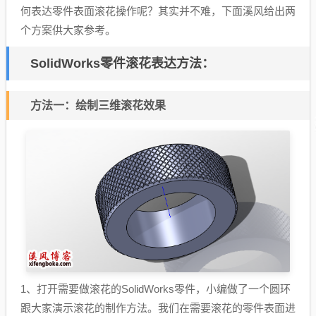
何表达零件表面滚花操作呢？其实并不难，下面溪风给出两
个方案供大家参考。
SolidWorks零件滚花表达方法：
方法一：绘制三维滚花效果
1、打开需要做滚花的SolidWorks零件，小编做了一个圆环
跟大家演示滚花的制作方法。我们在需要滚花的零件表面进