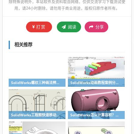
除特殊说明外，本站软件及资料取自网络，仅供交流学习下载测试使
用，请24小时删除，请勿用于商业用途，版权归原作者所有。
打赏
阅读
分享
相关推荐
SolidWorks螺纹三种画法辨析异同：装饰螺纹线、螺柱向导、螺纹特征
SolidWorks动画教程案例分享之圆管分料动画，重力自然滑落
SolidWorks工程图快速移动视图位置技巧，溪风实战分享
SolidWorks怎么计算容积？容器的体积？