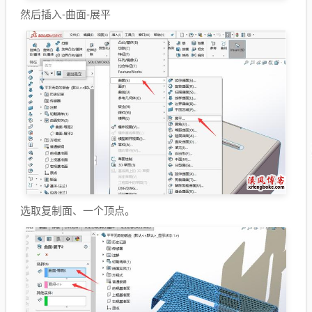
然后插入-曲面-展平
选取复制面、一个顶点。