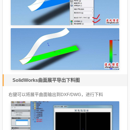
SolidWorks曲面展平导出下料图
右键可以将展平曲面输出到DXF/DWG，进行下料