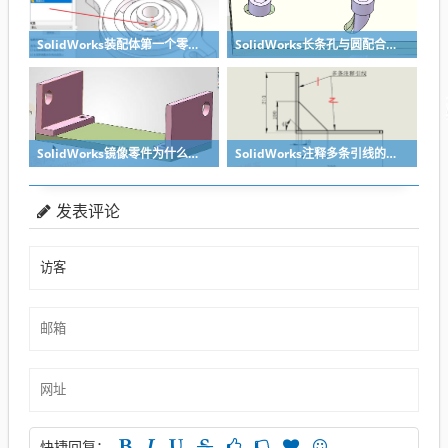
SolidWorks装配体第一个零件怎么固定到中心原点？90%的人一开始就做错了
SolidWorks长条孔与圆配合，槽口与圆配合超快方法
SolidWorks镜像零件为什么不对称？镜像命令使用详解
SolidWorks注释多条引线的方法步骤
发表评论
快捷回复：