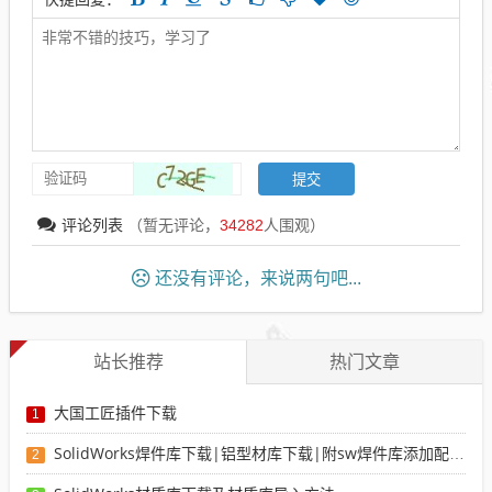
评论列表
（暂无评论，
34282
人围观）
还没有评论，来说两句吧...
站长推荐
热门文章
大国工匠插件下载
1
SolidWorks焊件库下载|铝型材库下载|附sw焊件库添加配置使用教程
2