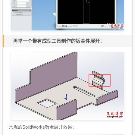
再举一个带有成型工具制作的钣金件展开：
常规的SolidWorks钣金展开效果：