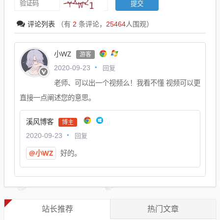
评论列表
（有
2
条评论，
25464
人围观）
小WZ
游客
回复
2020-09-23
老师、可以出一个视频么！我看不懂 视频可以更
直接一点阐述您的意思。
溪风博客
博主
回复
2020-09-23
@小WZ
好的。
站长推荐
热门文章