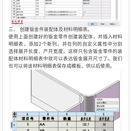
三、 创建钣金件装配体及材料明细表。
使用上面创建好的钣金零件创建装配体，并插入材料
明细表，添加2个新列，并在列的自定义属性中分别
选择展开长度、产开宽度。这样只包含钣金零件的装
配体材料明细表中就可以表达钣金展开尺寸了。我们
也可以将该材料明细表保存成模板，供以后使用。