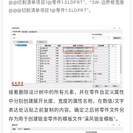
@@切割清单项目1@零件1.SLDPRT"、"SW-边界框宽度
@@@切割清单项目1@零件1.SLDPRT"。
接着删除设计树中的所有元素，并在零件自定义属性
中分别创建展开长度、宽度的属性名称，在数值/文字
表达处沾贴之前复制的内容。确定之后将零件文件另
存为用于创建钣金零件的模板文件“溪风钣金模板”。