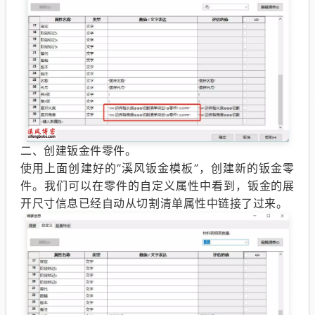
二、创建钣金件零件。
使用上面创建好的“溪风钣金模板”，创建新的钣金零
件。我们可以在零件的自定义属性中看到，钣金的展
开尺寸信息已经自动从切割清单属性中链接了过来。