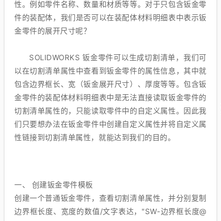
性。例如零件名称、数量和材质等等。对于只包含钣金零
件的装配体，我们是否可以在装配体材料明细表中表示钣
金零件的展开尺寸呢？
SOLIDWORKS 钣金零件可以生成切割清单，我们可
以在切割清单属性中查看到钣金零件的属性信息，其中就
包含边界框长、宽（钣金展开尺寸）、厚度等等。包含钣
金零件的装配体材料明细表中是无法直接读取钣金零件的
切割清单属性的，只能读取零件中的自定义属性。因此我
们只要想办法在钣金零件中创建自定义属性并将自定义属
性链接到切割清单属性，就能达到我们的目的。
一、 创建钣金零件模板
创建一个普通钣金零件，查看切割清单属性，并分别复制
边界框长度、宽度的数值/文字表达，"SW-边界框长度@