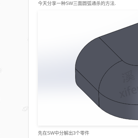
今天分享一种SW三面圆弧通杀的方法.
先在SW中分解出3个零件