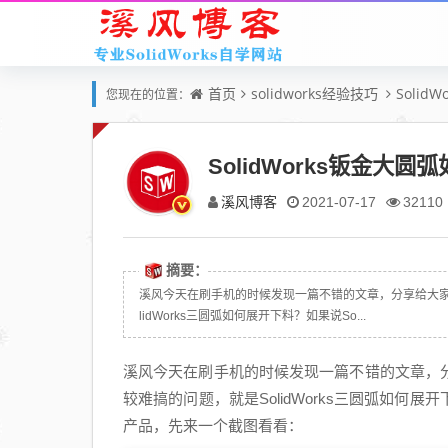
首页
solidworks经验技巧
Solid
您现在的位置：
SolidWorks钣金
溪风博客
2021-07-17
32110
摘要：
溪风今天在刷手机的时候发现一篇不错的文章，分享给大家。就
lidWorks三圆弧如何展开下料？如果说So...
溪风今天在刷手机的时候发现一篇不错的文章，分享
较难搞的问题，就是SolidWorks三圆弧如何展
产品，先来一个截图看看：