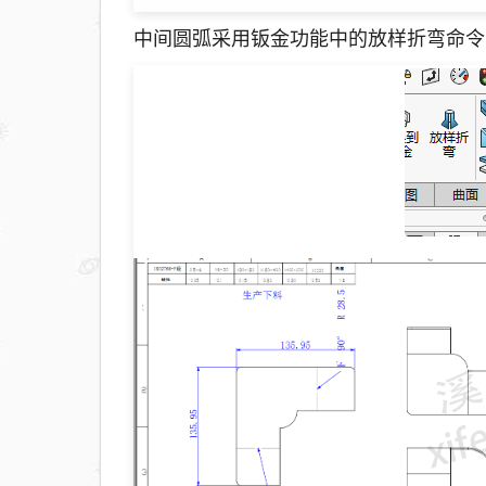
中间圆弧采用钣金功能中的放样折弯命令