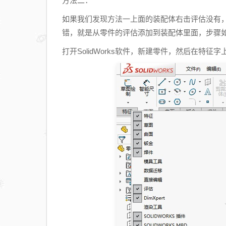
方法二：
如果我们发现方法一上面的装配体右击评估没有
错，就是从零件的评估添加到装配体里面，步骤
打开SolidWorks软件，新建零件，然后在特征字上