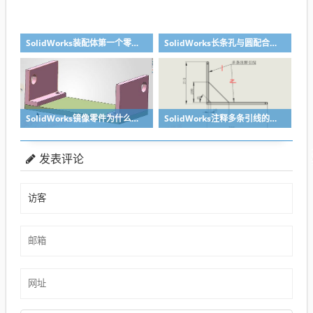
SolidWorks装配体第一个零件怎么固定到中心原点？90%的人一开始就做错了
SolidWorks长条孔与圆配合，槽口与圆配合超快方法
SolidWorks镜像零件为什么不对称？镜像命令使用详解
SolidWorks注释多条引线的方法步骤
发表评论