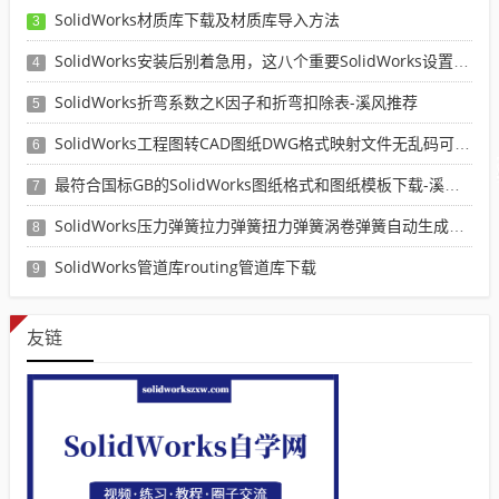
SolidWorks材质库下载及材质库导入方法
3
SolidWorks安装后别着急用，这八个重要SolidWorks设置可以提高你的画图效率
4
SolidWorks折弯系数之K因子和折弯扣除表-溪风推荐
5
SolidWorks工程图转CAD图纸DWG格式映射文件无乱码可分层-溪风亲测推荐
6
最符合国标GB的SolidWorks图纸格式和图纸模板下载-溪风专用版
7
SolidWorks压力弹簧拉力弹簧扭力弹簧涡卷弹簧自动生成宏程序下载
8
SolidWorks管道库routing管道库下载
9
友链