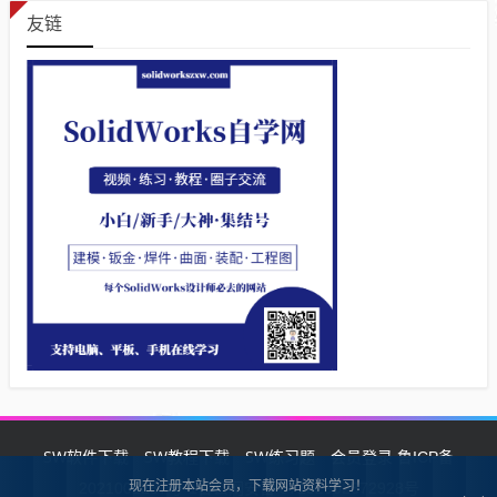
友链
SW软件下载
SW教程下载
SW练习题
会员登录
鲁ICP备
现在注册本站会员，下载网站资料学习！
2021002287号-1鲁公网安备 37132902372928号