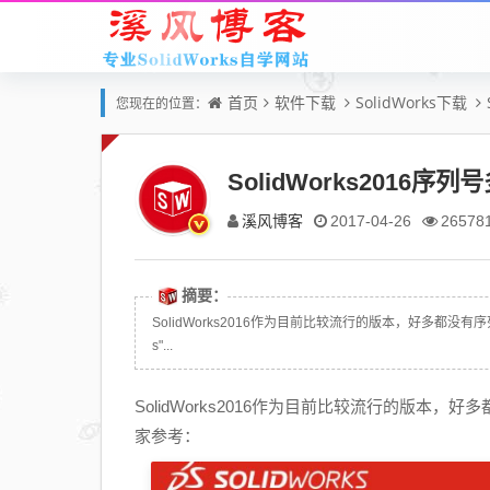
首页
软件下载
SolidWorks下载
您现在的位置：
SolidWorks2016序列
溪风博客
2017-04-26
26578
摘要：
SolidWorks2016作为目前比较流行的版本，好多都没有序列
s"...
SolidWorks2016作为目前比较流行的版本，好
家参考：