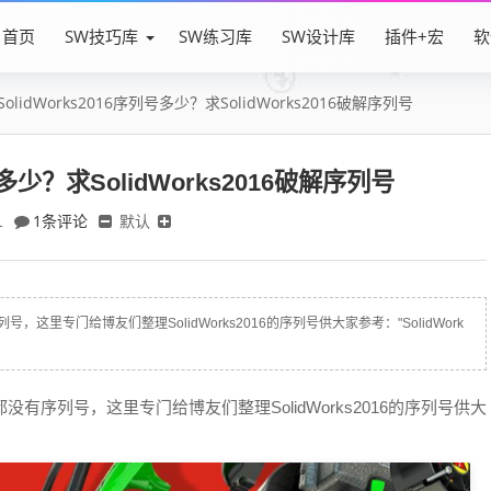
首页
SW技巧库
SW练习库
SW设计库
插件+宏
软
SolidWorks2016序列号多少？求SolidWorks2016破解序列号
号多少？求SolidWorks2016破解序列号
1条评论
默认
1
号，这里专门给博友们整理SolidWorks2016的序列号供大家参考："SolidWork
多都没有序列号，这里专门给博友们整理SolidWorks2016的序列号供大