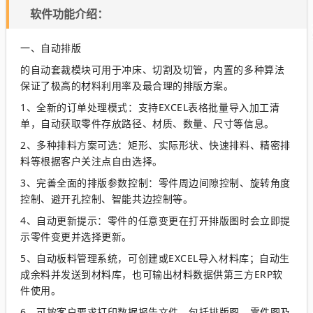
软件功能介绍：
一、自动排版
的自动套裁模块可用于冲床、切割及切管，内置的多种算法
保证了极高的材料利用率及最合理的排版方案。
1、全新的订单处理模式：支持EXCEL表格批量导入加工清
单，自动获取零件存放路径、材质、数量、尺寸等信息。
2、多种排料方案可选：矩形、实际形状、快速排料、精密排
料等根据客户关注点自由选择。
3、完善全面的排版参数控制：零件周边间隙控制、旋转角度
控制、避开孔控制、智能共边控制等。
4、自动更新提示：零件的任意变更在打开排版图时会立即提
示零件变更并选择更新。
5、自动板料管理系统，可创建或EXCEL导入材料库；自动生
成余料并发送到材料库，也可输出材料数据供第三方ERP软
件使用。
6、可按客户要求打印数据报告文件，包括排版图、零件图及