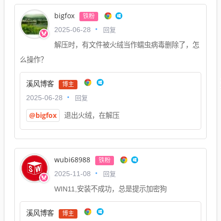
bigfox
铁粉
回复
2025-06-28
解压时，有文件被火绒当作蠕虫病毒删除了，怎
么操作？
溪风博客
博主
回复
2025-06-28
@bigfox
退出火绒，在解压
wubi68988
铁粉
回复
2025-11-08
WIN11,安装不成功，总是提示加密狗
溪风博客
博主