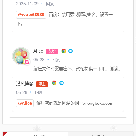
回复
2025-11-09
@wubi68988
百度：禁用强制驱动签名。设置一
下。
Alice
铁粉
回复
05-28
解压文件时需要密码，帮忙提供一下呗，谢谢。
溪风博客
博主
回复
05-28
@Alice
解压密码就是网站的网址xifengboke.com