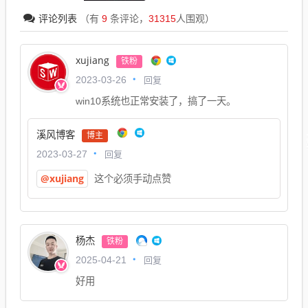
评论列表
（有
9
条评论，
31315
人围观）
xujiang
铁粉
回复
2023-03-26
win10系统也正常安装了，搞了一天。
溪风博客
博主
回复
2023-03-27
@xujiang
这个必须手动点赞
杨杰
铁粉
回复
2025-04-21
好用