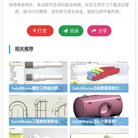
除特殊说明外，本站软件及资料取自网络，仅供交流学习下载测试使
用，请24小时删除，请勿用于商业用途，版权归原作者所有。
打赏
阅读
分享
相关推荐
SolidWorks螺纹三种画法辨析异同：装饰螺纹线、螺柱向导、螺纹特征
SolidWorks动画教程案例分享之圆管分料动画，重力自然滑落
SolidWorks工程图快速移动视图位置技巧，溪风实战分享
SolidWorks怎么计算容积？容器的体积？