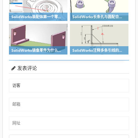
SolidWorks装配体第一个零件怎么固定到中心原点？90%的人一开始就做错了
SolidWorks长条孔与圆配合，槽口与圆配合超快方法
SolidWorks镜像零件为什么不对称？镜像命令使用详解
SolidWorks注释多条引线的方法步骤
发表评论