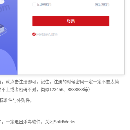
有，就点击注册即可，记住，注册的时候密码一定一定不要太简
或者密码不对，类似123456、8888888等）
标准件与外购件。
定退出杀毒软件，关闭SolidWorks