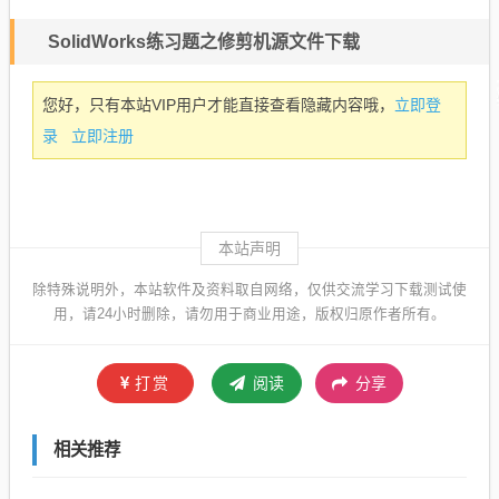
SolidWorks练习题之修剪机源文件下载
立即登
您好，只有本站VIP用户才能直接查看隐藏内容哦，
录
立即注册
本站声明
除特殊说明外，本站软件及资料取自网络，仅供交流学习下载测试使
用，请24小时删除，请勿用于商业用途，版权归原作者所有。
打赏
阅读
分享
相关推荐