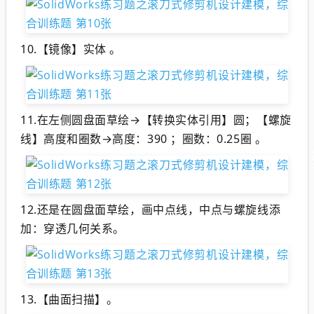
10.【镜像】实体 。
11.在左侧圆盘面草绘→【转换实体引用】圆；【螺旋
线】高度和圈数→高度：390 ；圈数：0.25圈 。
12.还是在圆盘面草绘，画中点线，中点与螺旋线添
加：穿透几何关系。
13.【曲面扫描】。