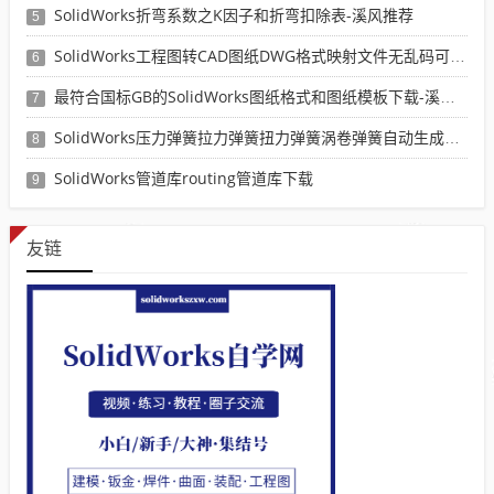
SolidWorks折弯系数之K因子和折弯扣除表-溪风推荐
5
SolidWorks工程图转CAD图纸DWG格式映射文件无乱码可分层-溪风亲测推荐
6
最符合国标GB的SolidWorks图纸格式和图纸模板下载-溪风专用版
7
SolidWorks压力弹簧拉力弹簧扭力弹簧涡卷弹簧自动生成宏程序下载
8
SolidWorks管道库routing管道库下载
9
友链