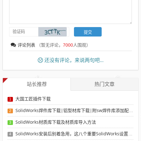
评论列表
（暂无评论，
7000
人围观）
还没有评论，来说两句吧...
站长推荐
热门文章
大国工匠插件下载
1
SolidWorks焊件库下载|铝型材库下载|附sw焊件库添加配置使用教程
2
SolidWorks材质库下载及材质库导入方法
3
SolidWorks安装后别着急用，这八个重要SolidWorks设置可以提高你的画图效率
4