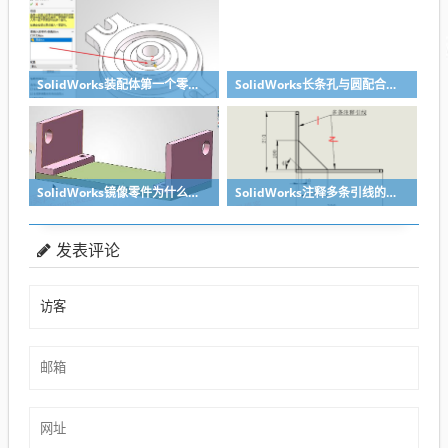
SolidWorks装配体第一个零件怎么固定到中心原点？90%的人一开始就做错了
SolidWorks长条孔与圆配合，槽口与圆配合超快方法
SolidWorks镜像零件为什么不对称？镜像命令使用详解
SolidWorks注释多条引线的方法步骤
发表评论