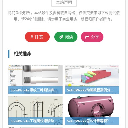
本站声明
除特殊说明外，本站软件及资料取自网络，仅供交流学习下载测试使
用，请24小时删除，请勿用于商业用途，版权归原作者所有。
打赏
阅读
分享
相关推荐
SolidWorks螺纹三种画法辨析异同：装饰螺纹线、螺柱向导、螺纹特征
SolidWorks动画教程案例分享之圆管分料动画，重力自然滑落
SolidWorks工程图快速移动视图位置技巧，溪风实战分享
SolidWorks怎么计算容积？容器的体积？