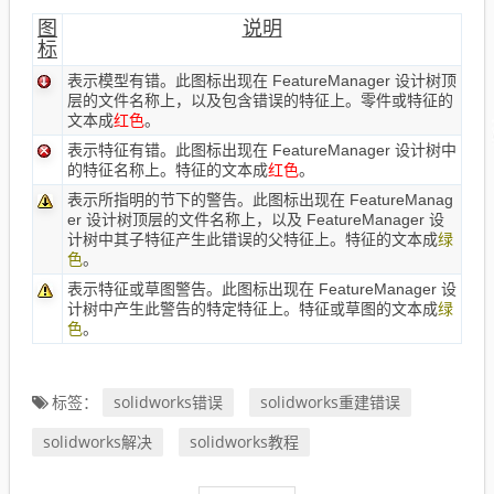
图
说明
标
表示模型有错。此图标出现在 FeatureManager 设计树顶
层的文件名称上，以及包含错误的特征上。零件或特征的
文本成
红色
。
表示特征有错。此图标出现在 FeatureManager 设计树中
的特征名称上。特征的文本成
红色
。
表示所指明的节下的警告。此图标出现在 FeatureManag
er 设计树顶层的文件名称上，以及 FeatureManager 设
计树中其子特征产生此错误的父特征上。特征的文本成
绿
色
。
表示特征或草图警告。此图标出现在 FeatureManager 设
计树中产生此警告的特定特征上。特征或草图的文本成
绿
色
。
solidworks错误
solidworks重建错误
标签：
solidworks解决
solidworks教程