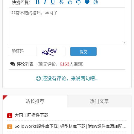
快捷回复：
评论列表
（暂无评论，
6163
人围观）
还没有评论，来说两句吧...
站长推荐
热门文章
大国工匠插件下载
1
SolidWorks焊件库下载|铝型材库下载|附sw焊件库添加配置使用教程
2