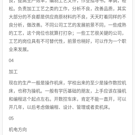
良，提高生产效率，编制工艺文件，作业指导书。单调，轻
松。负责加工工艺之类的工作，分析不良，改善品质，其实
大部分的不良都是供应商原材料的不良，天天盯着同样的不
良分析，做改善。不同公司工艺的发展前景不同，一些成熟
的工艺，这个岗位也就算打打杂；一些工艺很关键的公司，
工艺的岗位具有不可替代性，前景也稍好，可以作为一个职
业来发展。
04
加工
现在的生产一般是操作机床，学校出来的至少是操作数控机
床，也称为操机。一般有学历基础的朋友，上手应该在操机
和编程这个起点左右。开数控车床，肯定不能一直开，可以
开几年，以后考虑做编程、设计、管理或者卖机床。
05
机电方向