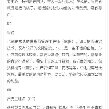
要小心，特别是在国企，官大一级压死人；在私企，管理者
就是老板的棋子，老板随时让你为他的决策负责，没有尊
严。
07
采购
也就是常说的供货商管理工程师（SQE）。如果擅长研究
技术，又有较好的交际能力，SQE是一条不错的出路。与
供应商沟通比较多，需要经常跑供应商，蛮辛苦的，刚毕业
的肯定不适合干，需要丰富的工作经验，各方面的知识，包
括机械专业知识，生产管理知识，商务等等，否则很容易被
忽悠。最重要的是沟通能力，要灵活，协调供应商和本公司
的利益。
08
产品工程师（PE）
做新型号产品的开发–夹具制定–样品生产–批量生产 负责整