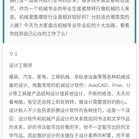
械行业一直是传统行业中的巨头，很多同学其实都有些迷
茫，作为一个机械专业的毕业生或者想转行做机械的人来
说，机械里面哪些行业是相对较好的？分别适合哪类型的
人做？今天为大家盘点机械专业毕业后的十大出路，看看
你找到自己心仪的工作了么！
０１
设计工程师
模具、汽车、家电、工程机械、非标准设备等等各种机械设
备的设计。用着常用的机械设计软件：AutoCAD、Proe、U
G等工具做产品结构设计或其他设计，不断的修改，天天对
着电脑，有空还会网上到处转转，做设计需要很好的耐心。
设计新人不少会热衷折腾设计软件的各种技巧，这是一个误
区：设计软件和机械产品设计的关系就如同书法和文学作品
的关系，好的书法能写出好看的字，但不一定能写出好的文
学作品。因此做好设计的关键在于设计素养的积累，而不是