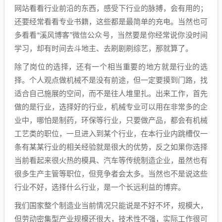
网站看看行业前沿的东西，感受下行业的脉搏，会有用的；
还要经常看看专业书籍，这些都是最简单的充电。当然也可
多看看“溪风博客”微信公众号，当然要是你经常说你没时间
学习，却有时间去斗地主、去刷剧刷综艺，那就算了。
除了岗位的选择，还有一个相当重要的地方就是行业的选
择。个人观点做机械不是没有前途，但一定要摸到门路，找
适合自己施展的空间，而不是往人堆里扎。出来工作，首先
做的是行业，选择好的行业，机械专业可以用在非常多的企
业中，哪怕是制药，环保等行业，只要做产品，都会有机械
工艺类的职位，一旦进入到某个行业，在本行业内跳槽仅一
条有某某行业的相关经验就是很大的优势，反之如果你选择
当前看起来很火热的模具、汽车等传统制造企业，虽然也有
很多生产主管等职位，但竞争者会太多。当然也不是说这些
行业不好，选择什么行业，是一个长远利益的博弈。
我们国家整个制造业当前情况只能说是不好不坏，规模大，
但劳动密集型产业规模还很大，技术性不强，实际工作很可