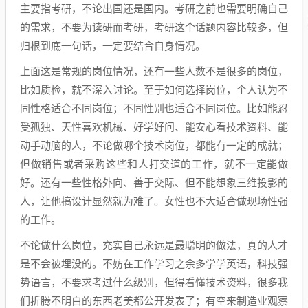
主要指考研，不论出国还是国内。考研之前也需要明确自己
的需求，不要为读研而考研，考研这个话题内容比较多，但
归根到底一句话，一定要结合自身情况。
上面这是常规的岗位情况，还有一些人数不是很多的岗位，
比如质检，就不深入讨论。至于如何选择岗位，个人认为不
同性格适合不同岗位；不同性别也适合不同岗位。比如能忍
受孤独、天性喜欢机械、好学好问、能安心看技术资料、能
动手动脑的人，不论做哪个技术岗位，都能有一定的成就；
但做销售或者采购这些和人打交道的工作，就不一定能做
好。还有一些性格外向、善于交际、但不能想象三维投影的
人，让他搞设计显然就为难了。女性也不大适合做现场性强
的工作。
不论做什么岗位，充实自己永远是最聪明的做法，真的人才
是不会被埋没的。不妨在工作学习之余多学学英语，科技强
势语言，不要求考过什么级别，但得看懂技术资料，很多我
们折腾不明白的东西老美都公开发表了；有空来制造业观察