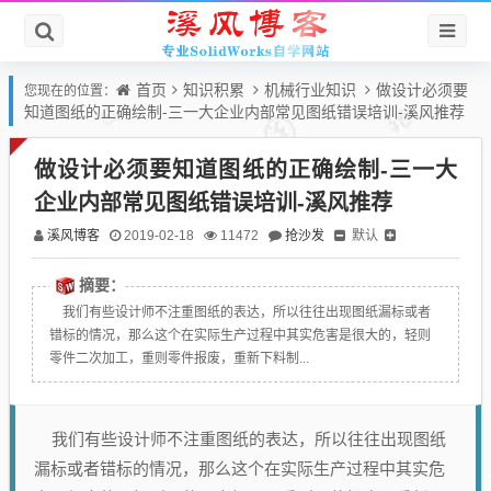
首页
知识积累
机械行业知识
做设计必须要
您现在的位置：
知道图纸的正确绘制-三一大企业内部常见图纸错误培训-溪风推荐
做设计必须要知道图纸的正确绘制-三一大
企业内部常见图纸错误培训-溪风推荐
溪风博客
抢沙发
默认
2019-02-18
11472
摘要：
我们有些设计师不注重图纸的表达，所以往往出现图纸漏标或者
错标的情况，那么这个在实际生产过程中其实危害是很大的，轻则
零件二次加工，重则零件报废，重新下料制...
我们有些设计师不注重图纸的表达，所以往往出现图纸
漏标或者错标的情况，那么这个在实际生产过程中其实危