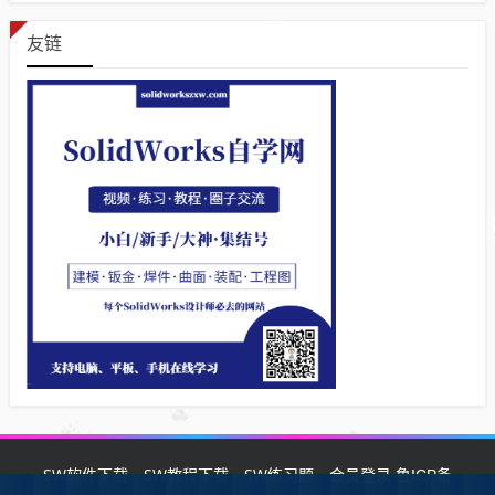
友链
SW软件下载
SW教程下载
SW练习题
会员登录
鲁ICP备