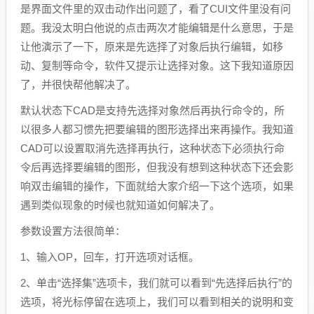
是界面文件里的双击动作出问题了，看了CUI文件里没有问
题。我没太明白他说的点击两次才能编辑是什么意思，于是
让他演示了一下，原来是先选择了对象后执行编辑，如移
动、复制等命令，软件又提示让选择对象。这下我知道原因
了，并很快帮他解决了。
默认状态下CAD是支持先选择对象然后再执行命令的，所
以很多人都习惯先把要编辑的图形选择出来再操作。我知道
CAD可以设置取消先选择再执行，这种状态下必须执行命
令后再选择要编辑的图形，但我没有想到这种状态下还会影
响双击编辑的操作，下面就给大家介绍一下这个选项，如果
遇到类似现象的时候也就知道如何解决了。
参数设置方法很简单：
1、输入OP，回车，打开选项对话框。
2、单击“选择集”选项卡，我们就可以看到“先选择后执行”的
选项，将光标停留在选项上，我们可以看到相关的说明和变