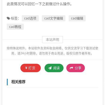
此类情况可以回忆一下之前做过什么操作。
cad选项
cad文字编辑
cad编辑
标签：
cad教程
本站声明
除特殊说明外，本站软件及资料取自网络，仅供交流学习下载测试使
用，请24小时删除，请勿用于商业用途，版权归原作者所有。
打赏
阅读
分享
相关推荐