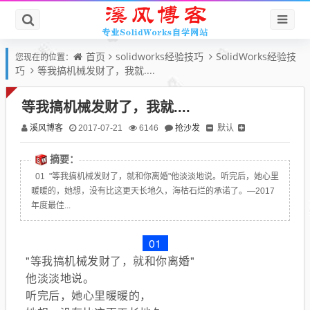
首页
solidworks经验技巧
SolidWorks经验技
您现在的位置：
巧
等我搞机械发财了，我就....
等我搞机械发财了，我就....
溪风博客
抢沙发
默认
2017-07-21
6146
摘要：
01 "等我搞机械发财了，就和你离婚"他淡淡地说。听完后，她心里
暖暖的，她想，没有比这更天长地久，海枯石烂的承诺了。—2017
年度最佳...
01
"等我搞机械发财了，就和你离婚"
他淡淡地说。
听完后，她心里暖暖的，