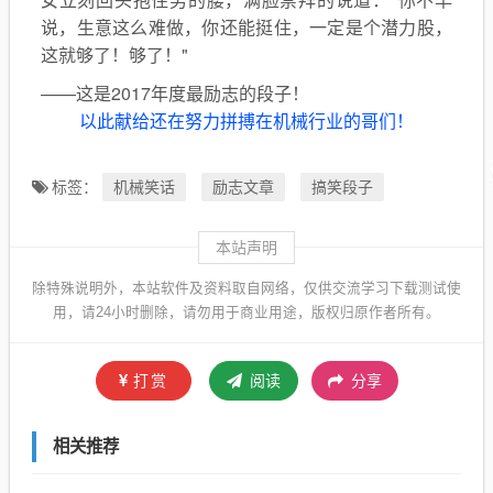
说，生意这么难做，你还能挺住，一定是个潜力股，
这就够了！够了！"
——这是2017年度最励志的段子！
以此献给还在努力拼搏在机械行业的哥们！
机械笑话
励志文章
搞笑段子
标签：
本站声明
除特殊说明外，本站软件及资料取自网络，仅供交流学习下载测试使
用，请24小时删除，请勿用于商业用途，版权归原作者所有。
打赏
阅读
分享
相关推荐