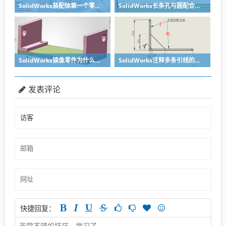
SolidWorks装配体第一个零件怎么固定到中心原点？90%的人一开始就做错了
SolidWorks长条孔与圆配合，槽口与圆配合超快方法
SolidWorks镜像零件为什么不对称？镜像命令使用详解
SolidWorks注释多条引线的方法步骤
发表评论
快捷回复：