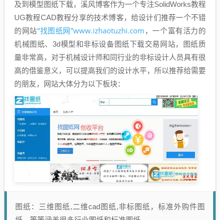
及到模型图纸下载，溪风博客作为一个专注SolidWorks教程
UG教程CAD教程分享的技术博客，给设计们推荐一个不错
“找图纸网”www.izhaotuzhi.com
的网站
，一个富有活力的
机械图纸、3d模型和非标设备图纸下载交易网站，图纸质
量非常高，对于机械设计师和同行业的非标设计人员具有很
高的借鉴意义，可以提高我们的设计水平，所以推荐给需要
的朋友，网站大体分为以下板块：
图纸：三维图纸,二维cad图纸,非标图纸，标准外购件图
纸，等等涵盖很多行业图纸和标准图纸。