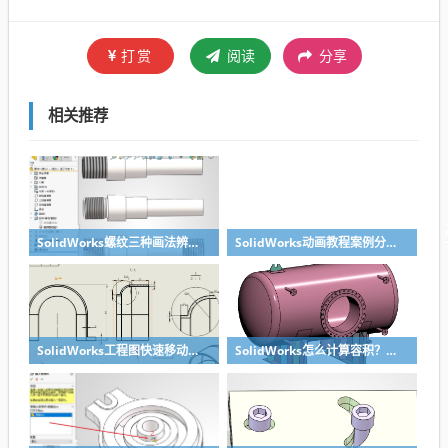
打赏
阅读
分享
相关推荐
SolidWorks螺纹三种画法辨析异同：装饰螺纹线、螺柱向导、螺纹特征
SolidWorks动画教程案例分享之圆管分料动画，重力自然滑落
SolidWorks工程图快速移动视图位置技巧，溪风实战分享
SolidWorks怎么计算容积？容器的体积？