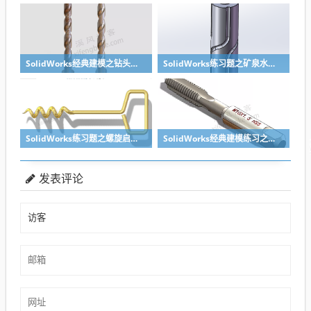
SolidWorks经典建模之钻头刀具的绘制，螺纹收尾是关键技巧
SolidWorks练习题之矿泉水瓶的绘制，难度不大主要是顶部螺纹的处理
SolidWorks练习题之螺旋启瓶器，螺旋头是关键
SolidWorks经典建模练习之丝锥攻丝钻头的绘制，常规命令练习
发表评论