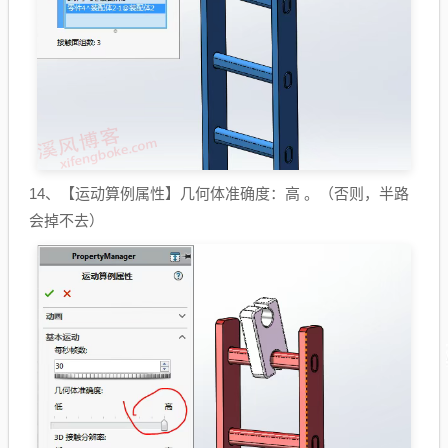
14、【运动算例属性】几何体准确度：高 。（否则，半路
会掉不去）