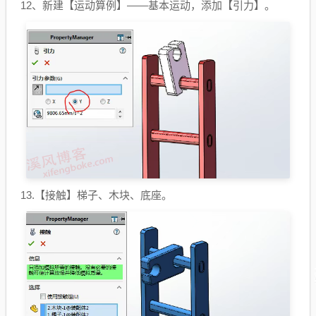
12、新建【运动算例】——基本运动，添加【引力】。
13.【接触】梯子、木块、底座。