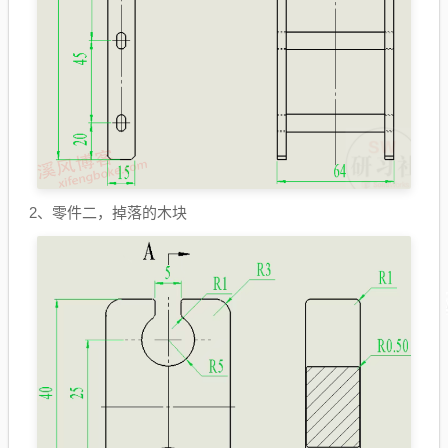
2、零件二，掉落的木块