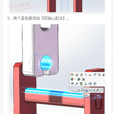
5、两个蓝色面添加【同轴心配合】。