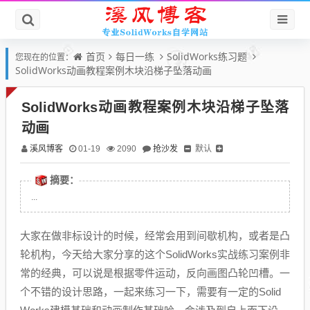
首页
每日一练
SolidWorks练习题
您现在的位置：
SolidWorks动画教程案例木块沿梯子坠落动画
SolidWorks动画教程案例木块沿梯子坠落
动画
溪风博客
抢沙发
默认
01-19
2090
摘要：
...
大家在做非标设计的时候，经常会用到间歇机构，或者是凸
轮机构，今天给大家分享的这个SolidWorks实战练习案例非
常的经典，可以说是根据零件运动，反向画图凸轮凹槽。一
个不错的设计思路，一起来练习一下，需要有一定的Solid