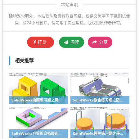
本站声明
除特殊说明外，本站软件及资料取自网络，仅供交流学习下载测试使
用，请24小时删除，请勿用于商业用途，版权归原作者所有。
打赏
阅读
分享
相关推荐
SolidWorks曲面练习题之两步踢凳建模，看似曲面实则特征
SolidWorks钣金练习题之防松档卡建模，钣金命令综合练习
SolidWorks方管折弯拓展训练，你会了吗？
SolidWorks焊件练习题之移动小矮凳，思路对了就不难