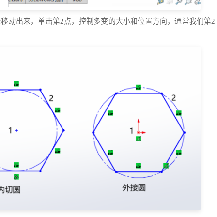
标移动出来，单击第
2
点，控制多变的大小和位置方向，通常我们第
2