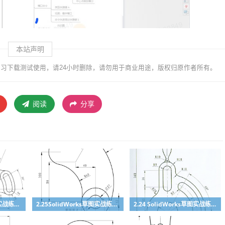
本站声明
习下载测试使用，请24小时删除，请勿用于商业用途，版权归原作者所有。
阅读
分享
2.26SolidWorks草图实战练习9
2.25SolidWorks草图实战练习8
2.24 SolidWorks草图实战练习7