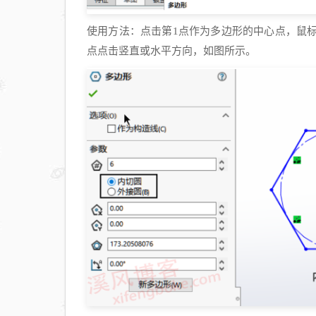
使用方法：点击第
1
点作为多边形的中心点，鼠
点点击竖直或水平方向，如图所示。