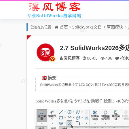
首页
SolidWorks文档
草图模块
您现在的位置：
2.7 SolidWorks2
溪风博客
抢沙
06-05
486
摘要：
SolidWorks多边形命令可以帮助我们绘制3~40的等边多
SolidWorks
多边形命令可以帮助我们绘制
3~40
的