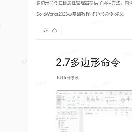
多边形命令左侧属性管理器提供了两种方法，内
SolidWorks2026零基础教程-多边形命令-溪风