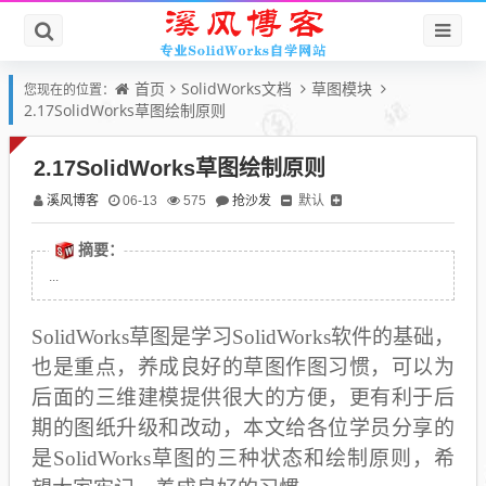
首页
SolidWorks文档
草图模块
您现在的位置：
2.17SolidWorks草图绘制原则
2.17SolidWorks草图绘制原则
溪风博客
抢沙发
默认
06-13
575
摘要：
...
SolidWorks草图是学习SolidWorks软件的基础，
也是重点，养成良好的草图作图习惯，可以为
后面的三维建模提供很大的方便，更有利于后
期的图纸升级和改动，本文给各位学员分享的
是SolidWorks草图的三种状态和绘制原则，希