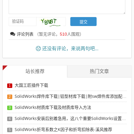
评论列表
（暂无评论，
510
人围观）
还没有评论，来说两句吧...
站长推荐
热门文章
大国工匠插件下载
1
SolidWorks焊件库下载|铝型材库下载|附sw焊件库添加配置使用教程
2
SolidWorks材质库下载及材质库导入方法
3
SolidWorks安装后别着急用，这八个重要SolidWorks设置可以提高你的画图效率
4
SolidWorks折弯系数之K因子和折弯扣除表-溪风推荐
5