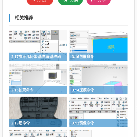
相关推荐
3.17参考几何体·基准面·基准轴
3.16包覆命令
3.15抽壳命令
3.14拔模命令
3.13筋命令
3.12镜像命令