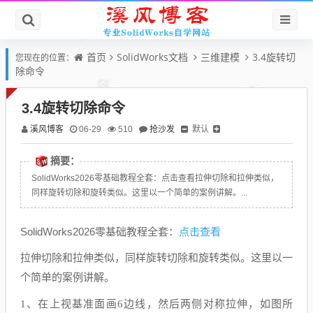
首页
SolidWorks文档
三维建模
3.4旋转切
您现在的位置：
除命令
3.4旋转切除命令
溪风博客
抢沙发
默认
06-29
510
摘要：
SolidWorks2026零基础教程全套：点击查看拉伸切除和拉伸类似，
同样旋转切除和旋转类似。这里以一个简单的案例讲解。...
点击查看
SolidWorks2026零基础教程全套：
拉伸切除和拉伸类似，同样旋转切除和旋转类似。这里以一
个简单的案例讲解。
1、
在上视基准面画
6
边线，然后两侧对称拉伸，如图所