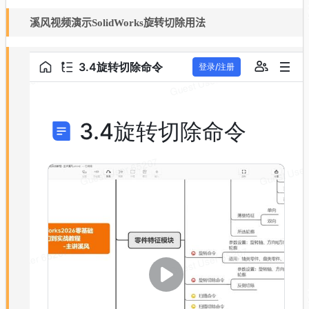
溪风视频演示SolidWorks旋转切除用法