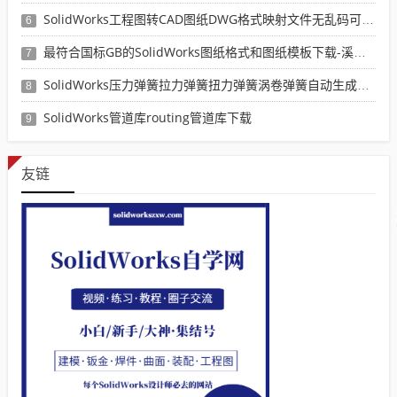
SolidWorks工程图转CAD图纸DWG格式映射文件无乱码可分层-溪风亲测推荐
6
最符合国标GB的SolidWorks图纸格式和图纸模板下载-溪风专用版
7
SolidWorks压力弹簧拉力弹簧扭力弹簧涡卷弹簧自动生成宏程序下载
8
SolidWorks管道库routing管道库下载
9
友链