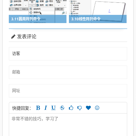
3.11圆周阵列命令
3.10线性阵列命令
发表评论
快捷回复：