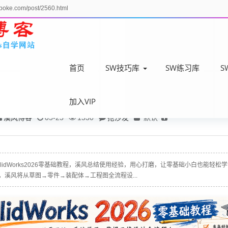
oke.com/post/2560.html