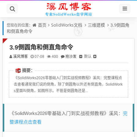
首页
SolidWorks文档
三维建模
3.9倒圆角
您现在的位置：
和倒直角命令
3.9倒圆角和倒直角命令
溪风博客
抢沙发
默认
07-08
400
摘要：
《SolidWorks2026零基础入门到实战视频教程》溪风：完整课程点
击查看通常我们说的倒角，除了倒圆角以外还有倒直角，SolidWork
s里面叫倒角，如图所示。不管是倒圆角还是...
完
《SolidWorks2026零基础入门到实战视频教程》溪风：
整课程点击查看