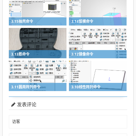
3.15抽壳命令
3.14拔模命令
3.13筋命令
3.12镜像命令
3.11圆周阵列命令
3.10线性阵列命令
发表评论