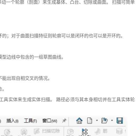
移动一个轮廓（剖面）来生成基体、凸台、切除或曲面。 扫描可简单
闭环的；对于曲面扫描特征则轮廓可以是闭环的也可以是开环的。
组模型边线中包含的一组草图曲线。
都不能出现自相交叉的情况。
合。
动工具实体来生成实体扫描。 路径必须与其本身相切并在工具实体轮