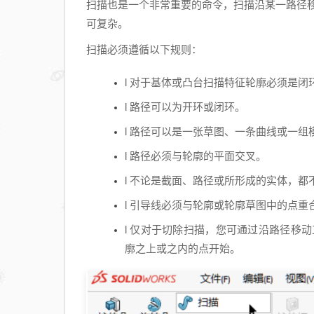
扫描也是一个非常重要的命令，扫描沿某一路径
可复杂。
扫描必须遵循以下规则：
l 对于基体或凸台扫描特征轮廓必须是
l 路径可以为开环或闭环。
l 路径可以是一张草图、一条曲线或一
l 路径必须与轮廓的平面交叉。
l 不论是截面、路径或所形成的实体，
l 引导线必须与轮廓或轮廓草图中的点重
l 仅对于切除扫描，您可通过沿路径移
廓之上或之内的点开始。