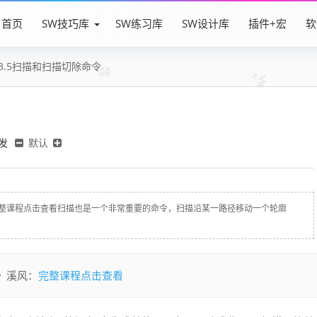
首页
SW技巧库
SW练习库
SW设计库
插件+宏
软
3.5扫描和扫描切除命令
发
默认
溪风：完整课程点击查看扫描也是一个非常重要的命令，扫描沿某一路径移动一个轮廓
完整课程点击查看
程》溪风：