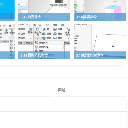
3.15抽壳命令
3.14拔模命令
3.11圆周阵列命令
3.10线性阵列命令