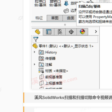
溪风SolidWorks扫描和扫描切除命令视频