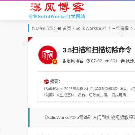
首页
SolidWorks文档
三维建模
您现在的位置：
3.5扫描和扫描切除命令
溪风博客
抢沙
07-02
661
摘要：
《SolidWorks2026零基础入门到实战视频教程》
（剖面）来生成基体、凸台、切除或曲面。 扫描可简...
《SolidWorks2026零基础入门到实战视频教