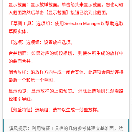
显示截面：显示放样截面。单击箭头来显示截面。您也可输
入截面数然后单击【显示截面】接钮己跳到此截面。
【草图工具】选项组：使用Selection Manager以帮助选取
草图实体．
【选项】选项组：设置放样选项。
合并切面：如果对应的线段相切， 则使在所生成的放样中
的曲面合并。
闭合放样：沿放样方向生成一闭合实体．此选项会自动连接
最后一个和第一个草图。
显示预览：显示放样的上包预览。 消除此选项则只观看路
径和引导线。
【薄壁特征】选项组：选择以生成一薄壁放样。
溪风提示：利用特征工具栏的几何参考体建立基准面，然