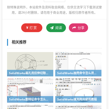
除特殊说明外，本站软件及资料取自网络，仅供交流学习下载测试使
用，请24小时删除，请勿用于商业用途，版权归原作者所有。
打赏
阅读
分享
相关推荐
SolidWorks画孔用拉伸切除和异形孔向导有什么区别？
SolidWorks抽壳命令怎么用？理论加实例告诉你抽壳使用技巧
SolidWorks筋特征命令怎么使用？设计师新手需要了解的命令
SolidWorks填充阵列使用教程