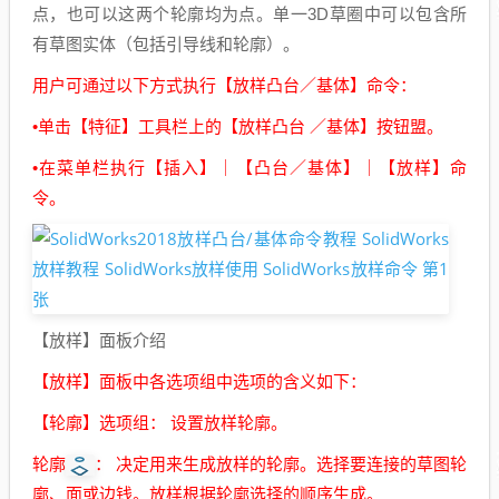
点，也可以这两个轮廓均为点。单一3D草圈中可以包含所
有草图实体（包括引导线和轮廓）。
用户可通过以下方式执行【放样凸台／基体】命令：
•单击【特征】工具栏上的【放样凸台 ／基体】按钮盟。
•在菜单栏执行【插入】｜【凸台／基体】｜【放样】命
令。
【放样】面板介绍
【放样】面板中各选项组中选项的含义如下：
【轮廓】选项组： 设置放样轮廓。
轮廓
： 决定用来生成放样的轮廓。选择要连接的草图轮
廓、面或边钱。放样根据轮廓选择的顺序生成。