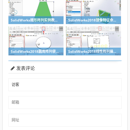
SolidWorks随形阵列实例教程范例1
SolidWorks2018镜像特征命令教程
SolidWorks2018圆周阵列使用教程
SolidWorks2018线性阵列操作教程
发表评论