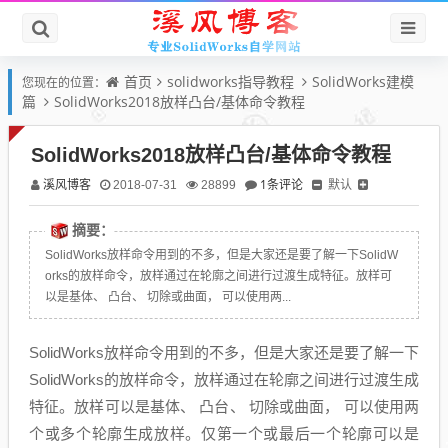
首页
solidworks指导教程
SolidWorks建模
您现在的位置：
篇
SolidWorks2018放样凸台/基体命令教程
SolidWorks2018放样凸台/基体命令教程
溪风博客
1条评论
默认
2018-07-31
28899
摘要：
SolidWorks放样命令用到的不多，但是大家还是要了解一下SolidW
orks的放样命令，放样通过在轮廓之间进行过渡生成特征。放样可
以是基体、 凸台、 切除或曲面， 可以使用两...
SolidWorks放样命令用到的不多，但是大家还是要了解一下
SolidWorks的放样命令，放样通过在轮廓之间进行过渡生成
特征。放样可以是基体、 凸台、 切除或曲面， 可以使用两
个或多个轮廓生成放样。仅第一个或最后一个轮廓可以是